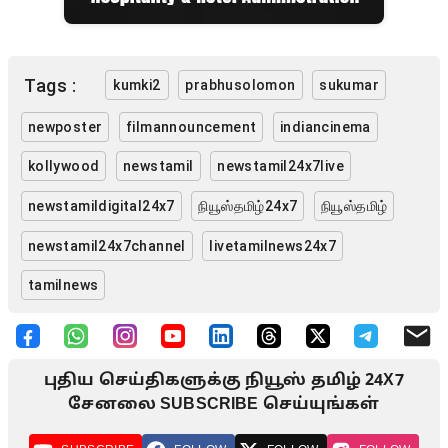
Tags :
kumki2
prabhusolomon
sukumar
newposter
filmannouncement
indiancinema
kollywood
newstamil
newstamil24x7live
newstamildigital24x7
நியூஸ்தமிழ்24x7
நியூஸ்தமிழ்
newstamil24x7channel
livetamilnews24x7
tamilnews
புதிய செய்திகளுக்கு நியூஸ் தமிழ் 24X7
சேனலை SUBSCRIBE செய்யுங்கள்