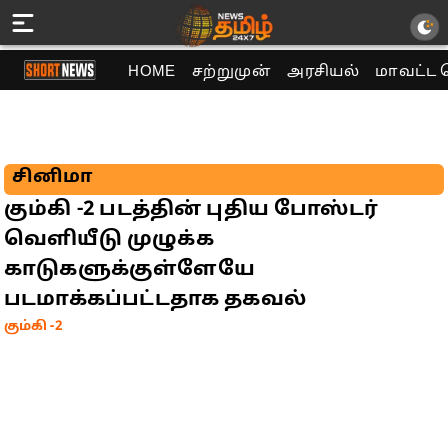
HOME
சற்றுமுன்
அரசியல்
மாவட்ட 
சினிமா
கும்கி -2 படத்தின் புதிய போஸ்டர்
வெளியீடு முழுக்க
காடுகளுக்குள்ளேயே
படமாக்கப்பட்டதாக தகவல்
கும்கி -2