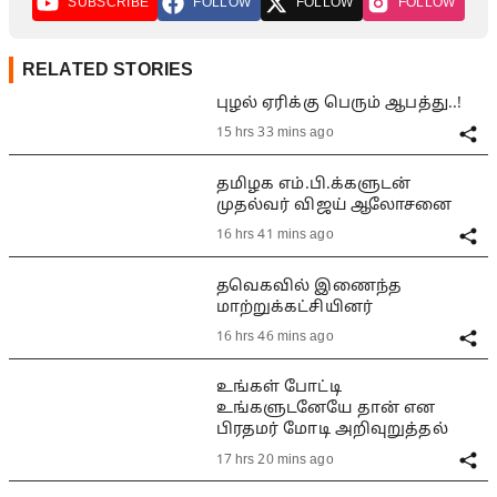
SUBSCRIBE
FOLLOW
FOLLOW
FOLLOW
RELATED STORIES
புழல் ஏரிக்கு பெரும் ஆபத்து..!
15 hrs 33 mins ago
தமிழக எம்.பி.க்களுடன்
முதல்வர் விஜய் ஆலோசனை
16 hrs 41 mins ago
தவெகவில் இணைந்த
மாற்றுக்கட்சியினர்
16 hrs 46 mins ago
உங்கள் போட்டி
உங்களுடனேயே தான் என
பிரதமர் மோடி அறிவுறுத்தல்
17 hrs 20 mins ago