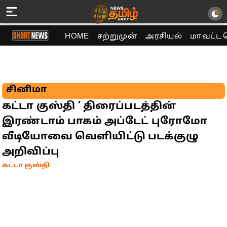
HOME
சற்றுமுன்
அரசியல்
மாவட்ட 
சினிமா
கட்டா குஸ்தி ’ திரைப்படத்தின்
இரண்டாம் பாகம் அப்டேட் புரோமோ
வீடியோவை வெளியிட்டு படக்குழு
அறிவிப்பு
கட்டா குஸ்தி