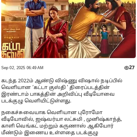
27
Sep 02, 2025 06:49 AM
கடந்த 2022ம் ஆண்டு விஷ்ணு விஷால் நடிப்பில்
வெளியான ‘கட்டா குஸ்தி ’ திரைப்படத்தின்
இரண்டாம் பாகத்தின் அறிவிப்பு வீடியோவை
படக்குழு வெளியிட்டுள்ளது.
நகைச்சுவையாக வெளியான புரோமோ
வீடியோவில், ஐஷ்வர்யா லட்சுமி , முனிஷ்காந்த்,
காளி வெங்கட் மற்றும் கருணாஸ் ஆகியோர்
மீண்டும் இணைய உள்ளதை படக்குழு