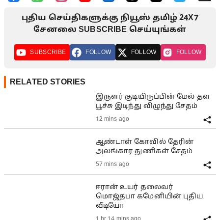
புதிய செய்திகளுக்கு நியூஸ் தமிழ் 24X7
சேனலை SUBSCRIBE செய்யுங்கள்
SUBSCRIBE
FOLLOW
FOLLOW
FOLLOW
RELATED STORIES
இருளர் குடியிருப்பின் மேல் தள
பூச்சு இடிந்து விழுந்து சேதம்
12 mins ago
ஆண்டாள் கோவில் தேரின்
அலங்கார துணிகள் சேதம்
57 mins ago
ஈரான் உயர் தலைவர்
மொஜ்தபா கமேனியின் புதிய
வீடியோ
1 hr 14 mins ago