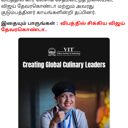
விபத்தில் கார் லேசாக சேதமடைந்த நிலையில்,
விஜய் தேவரகொண்டா மற்றும் அவரது
குடும்பத்தினர் காயங்களின்றி தப்பினர்.
இதையும் பாருங்கள் :
விபத்தில் சிக்கிய விஜய்
தேவரகொண்டா..