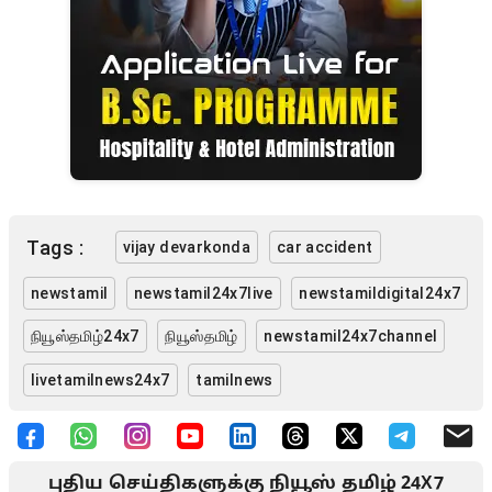
Tags :
vijay devarkonda
car accident
newstamil
newstamil24x7live
newstamildigital24x7
நியூஸ்தமிழ்24x7
நியூஸ்தமிழ்
newstamil24x7channel
livetamilnews24x7
tamilnews
புதிய செய்திகளுக்கு நியூஸ் தமிழ் 24X7