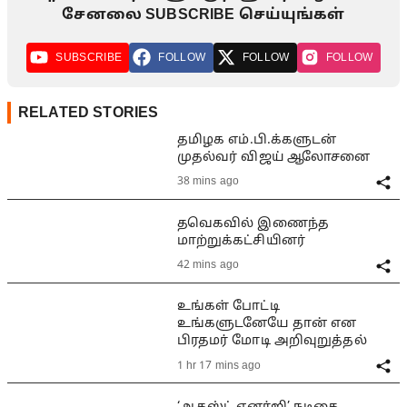
சேனலை SUBSCRIBE செய்யுங்கள்
SUBSCRIBE
FOLLOW
FOLLOW
FOLLOW
RELATED STORIES
தமிழக எம்.பி.க்களுடன்
முதல்வர் விஜய் ஆலோசனை
38 mins ago
தவெகவில் இணைந்த
மாற்றுக்கட்சியினர்
42 mins ago
உங்கள் போட்டி
உங்களுடனேயே தான் என
பிரதமர் மோடி அறிவுறுத்தல்
1 hr 17 mins ago