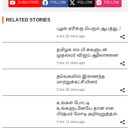
SUBSCRIBE
FOLLOW
FOLLOW
FOLLOW
RELATED STORIES
புழல் ஏரிக்கு பெரும் ஆபத்து..!
4 hrs 26 mins ago
தமிழக எம்.பி.க்களுடன்
முதல்வர் விஜய் ஆலோசனை
5 hrs 33 mins ago
தவெகவில் இணைந்த
மாற்றுக்கட்சியினர்
5 hrs 38 mins ago
உங்கள் போட்டி
உங்களுடனேயே தான் என
பிரதமர் மோடி அறிவுறுத்தல்
6 hrs 12 mins ago