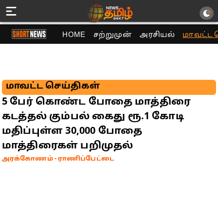
HOME
சற்றுமுன்
அரசியல்
மாவட்ட 
மாவட்ட செய்திகள்
5 பேர் கொண்ட போதை மாத்திரை
கடத்தல் கும்பல் கைது ரூ.1 கோடி
மதிப்புள்ள 30,000 போதை
மாத்திரைகள் பறிமுதல்
அரக்கோணம் - ராணிப்பேட்டை