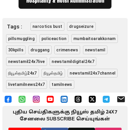
Tags :
narcotics bust
drugseizure
pillsmuggling
policeaction
mumbaitoarakkonam
30kpills
druggang
crimenews
newstamil
newstamil24x7live
newstamildigital24x7
நியூஸ்தமிழ்24x7
நியூஸ்தமிழ்
newstamil24x7channel
livetamilnews24x7
tamilnews
புதிய செய்திகளுக்கு நியூஸ் தமிழ் 24X7
சேனலை SUBSCRIBE செய்யுங்கள்