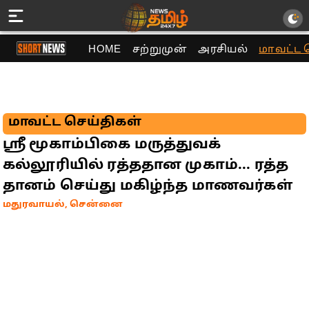
HOME
சற்றுமுன்
அரசியல்
மாவட்ட 
மாவட்ட செய்திகள்
ஸ்ரீ மூகாம்பிகை மருத்துவக்
கல்லூரியில் ரத்ததான முகாம்... ரத்த
தானம் செய்து மகிழ்ந்த மாணவர்கள்
மதுரவாயல், சென்னை