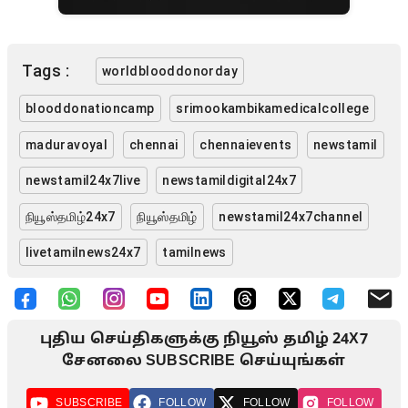
Tags :
worldblooddonorday
blooddonationcamp
srimookambikamedicalcollege
maduravoyal
chennai
chennaievents
newstamil
newstamil24x7live
newstamildigital24x7
நியூஸ்தமிழ்24x7
நியூஸ்தமிழ்
newstamil24x7channel
livetamilnews24x7
tamilnews
புதிய செய்திகளுக்கு நியூஸ் தமிழ் 24X7
சேனலை SUBSCRIBE செய்யுங்கள்
SUBSCRIBE
FOLLOW
FOLLOW
FOLLOW