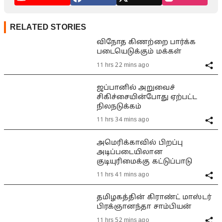
RELATED STORIES
விநோத கிணற்றை பார்க்க
படையெடுக்கும் மக்கள்
11 hrs 22 mins ago
ஜப்பானில் அறுவைச்
சிகிச்சையின்போது ஏற்பட்ட
நிலநடுக்கம்
11 hrs 34 mins ago
அமெரிக்காவில் பிறப்பு
அடிப்படையிலான
குடியுரிமைக்கு கட்டுப்பாடு
11 hrs 41 mins ago
தமிழகத்தின் கிராண்ட் மாஸ்டர்
பிரக்ஞானந்தா சாம்பியன்
11 hrs 52 mins ago