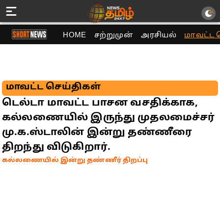
HOME
சற்றுமுன்
அரசியல்
மாவட்ட 
மாவட்ட செய்திகள்
டெல்டா மாவட்ட பாசன வசதிக்காக,
கல்லணையில் இருந்து முதலமைச்சர்
மு.க.ஸ்டாலின் இன்று தண்ணீரை
திறந்து விடுகிறார்.
கல்லணையில் இன்று தண்ணீர் திறப்பு