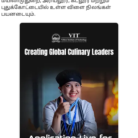
மயிலாடுதுறை, அரியலூர், கடலூர் மற்றும்
புதுக்கோட்டையில் உள்ள விளை நிலங்கள்
பயனடையும்.