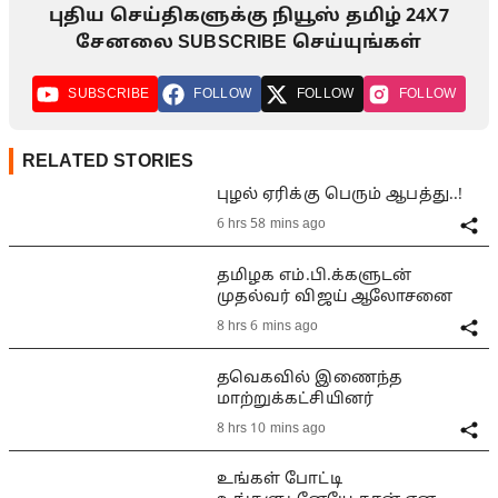
புதிய செய்திகளுக்கு நியூஸ் தமிழ் 24X7
சேனலை SUBSCRIBE செய்யுங்கள்
SUBSCRIBE
FOLLOW
FOLLOW
FOLLOW
RELATED STORIES
புழல் ஏரிக்கு பெரும் ஆபத்து..!
6 hrs 58 mins ago
தமிழக எம்.பி.க்களுடன்
முதல்வர் விஜய் ஆலோசனை
8 hrs 6 mins ago
தவெகவில் இணைந்த
மாற்றுக்கட்சியினர்
8 hrs 10 mins ago
உங்கள் போட்டி