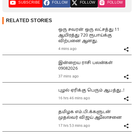
SUBSCRIBE
FOLLOW
FOLLOW
FOLLOW
RELATED STORIES
ஒரு சவரன் ஒரு லட்சத்து 11
ஆயிரத்து 720 ரூபாய்க்கு
விற்பனை ஆனது.
4 mins ago
இன்றைய ராசி பலன்கள்
09082026
37 mins ago
புழல் ஏரிக்கு பெரும் ஆபத்து..!
16 hrs 46 mins ago
தமிழக எம்.பி.க்களுடன்
முதல்வர் விஜய் ஆலோசனை
17 hrs 53 mins ago