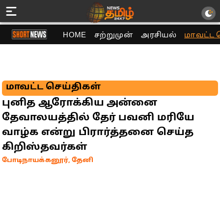
HOME
சற்றுமுன்
அரசியல்
மாவட்ட 
மாவட்ட செய்திகள்
புனித ஆரோக்கிய அன்னை
தேவாலயத்தில் தேர் பவனி மரியே
வாழ்க என்று பிரார்த்தனை செய்த
கிறிஸ்தவர்கள்
போடிநாயக்கனூர், தேனி