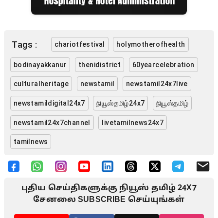
Tags :
chariotfestival
holymotherofhealth
bodinayakkanur
thenidistrict
60yearcelebration
culturalheritage
newstamil
newstamil24x7live
newstamildigital24x7
நியூஸ்தமிழ்24x7
நியூஸ்தமிழ்
newstamil24x7channel
livetamilnews24x7
tamilnews
புதிய செய்திகளுக்கு நியூஸ் தமிழ் 24X7
சேனலை SUBSCRIBE செய்யுங்கள்