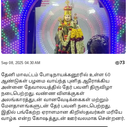
73
Sep 08, 2025 04:30 AM
தேனி மாவட்டம் போடிநாயக்கனூரில் உள்ள 60
ஆண்டுகள் பழமை வாய்ந்த புனித ஆரோக்கிய
அன்னை தேவாலயத்தில் தேர் பவனி திருவிழா
நடைபெற்றது. வண்ண விளக்குகள்
அலங்காரத்துடன் வானவேடிக்கைகள் மற்றும்
மேளதாளங்களுடன் தேர் பவனி நடைபெற்றது.
இதில் பங்கேற்ற ஏராளமான கிறிஸ்தவர்கள் மரியே
வாழ்க என்ற கோஷத்துடன் ஊர்வலமாக சென்றனர்.