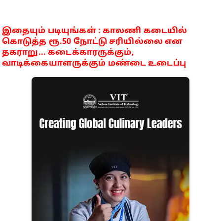
இதையும் படியுங்கள் : காலணி கடையில்
கொடுத்த ரூ.50 நோட்டு சரியில்லை என
தகராறு... கடைக்காரருக்கும்,
வாடிக்கையாளருக்கும் மண்டை உடைப்பு