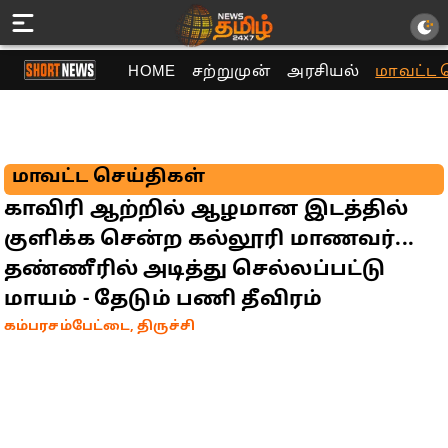
HOME
சற்றுமுன்
அரசியல்
மாவட்ட 
மாவட்ட செய்திகள்
காவிரி ஆற்றில் ஆழமான இடத்தில்
குளிக்க சென்ற கல்லூரி மாணவர்...
தண்ணீரில் அடித்து செல்லப்பட்டு
மாயம் - தேடும் பணி தீவிரம்
கம்பரசம்பேட்டை, திருச்சி