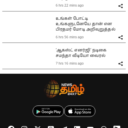
6 hrs 22 mins ago
உங்கள் போட்டி
உங்களுடனேயே தான் என
பிரதமர் மோடி அறிவுறுத்தல்
6 hrs 56 mins ago
‘ஆகஸ்ட் எனர்ஜி’ நடிகை
சமந்தா வீடியோ வைரல்
7 hrs 16 mins ago