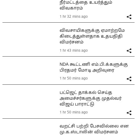
நீர்மட்டத்தை உயர்த்தும்
விவகாரம்
1 hr 32 mins ago
விவசாயிகளுக்கு ஏமாற்றமே
கிடைத்துள்ளதாக உதயநிதி
விமர்சனம்
1 hr 43 mins ago
NDA கூட்டணி எம்.பி.க்களுக்கு
பிரதமர் மோடி அறிவுரை
1 hr 50 mins ago
பட்ஜெட் தாக்கல் செய்த
அமைச்சர்களுக்கு முதல்வர்
விஜய் பாராட்டு
1 hr 50 mins ago
வறட்சி பற்றி பேசவில்லை என
மு.க.ஸ்டாலின் விமர்சனம்