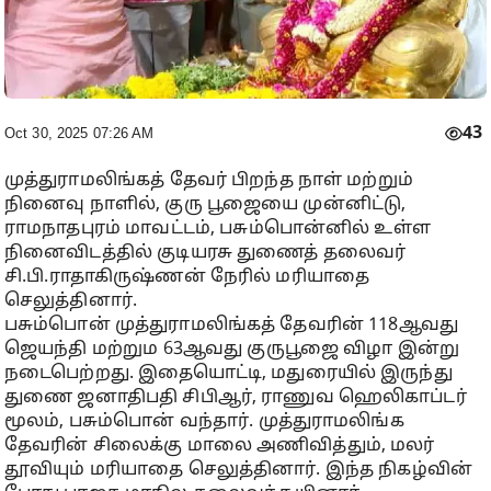
43
Oct 30, 2025 07:26 AM
முத்துராமலிங்கத் தேவர் பிறந்த நாள் மற்றும்
நினைவு நாளில், குரு பூஜையை முன்னிட்டு,
ராமநாதபுரம் மாவட்டம், பசும்பொன்னில் உள்ள
நினைவிடத்தில் குடியரசு துணைத் தலைவர்
சி.பி.ராதாகிருஷ்ணன் நேரில் மரியாதை
செலுத்தினார்.
பசும்பொன் முத்துராமலிங்கத் தேவரின் 118ஆவது
ஜெயந்தி மற்றும 63ஆவது குருபூஜை விழா இன்று
நடைபெற்றது. இதையொட்டி, மதுரையில் இருந்து
துணை ஜனாதிபதி சிபிஆர், ராணுவ ஹெலிகாப்டர்
மூலம், பசும்பொன் வந்தார். முத்துராமலிங்க
தேவரின் சிலைக்கு மாலை அணிவித்தும், மலர்
தூவியும் மரியாதை செலுத்தினார். இந்த நிகழ்வின்