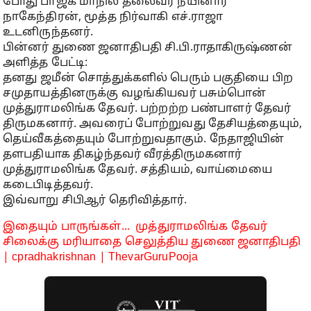
போது பாஜக மாநில தலைவர் நயினார்
நாகேந்திரன், மூத்த நிர்வாகி எச்.ராஜா
உடனிருந்தனர்.
பின்னர் துணை ஜனாதிபதி சி.பி.ராதாகிருஷ்ணன்
அளித்த பேட்டி:
தனது ஜமீன் சொத்துக்களில் பெரும் பகுதியை பிற
சமுதாயத்தினருக்கு வழங்கியவர் பசும்பொன்
முத்துராமலிங்க தேவர். பற்றற்ற பண்பாளர் தேவர்
திருமகனார். அவரைப் போற்றுவது தேசியத்தையும்,
தெய்வீகத்தையும் போற்றுவதாகும். நேதாஜியின்
தளபதியாக திகழ்ந்தவர் வீரத்திருமகனார்
முத்துராமலிங்க தேவர். சத்தியம், வாய்மையை
கடைபிடித்தவர்.
இவ்வாறு சிபிஆர் தெரிவித்தார்.
இதையும் பாருங்கள்... முத்துராமலிங்க தேவர்
சிலைக்கு மரியாதை செலுத்திய துணை ஜனாதிபதி
| cpradhakrishnan | ThevarGuruPooja