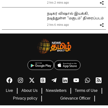
2 hrs 2 mins ago
நடிகர் விஷால் இயக்கி,
நடித்துள்ள "மகுடம்" திரைப்படம்
2 hrs 6 mins ago
Live
About Us
Newsletters
Terms of Use
Privacy policy
Grievance Officer