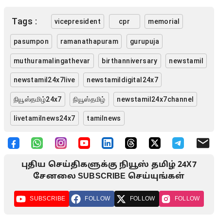
Tags :
vicepresident
cpr
memorial
pasumpon
ramanathapuram
gurupuja
muthuramalingathevar
birthanniversary
newstamil
newstamil24x7live
newstamildigital24x7
நியூஸ்தமிழ்24x7
நியூஸ்தமிழ்
newstamil24x7channel
livetamilnews24x7
tamilnews
புதிய செய்திகளுக்கு நியூஸ் தமிழ் 24X7
சேனலை SUBSCRIBE செய்யுங்கள்
SUBSCRIBE
FOLLOW
FOLLOW
FOLLOW