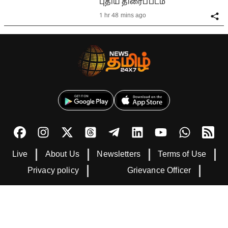
புதிய திரைப்படம்
1 hr 48 mins ago
Live
About Us
Newsletters
Terms of Use
Privacy policy
Grievance Officer