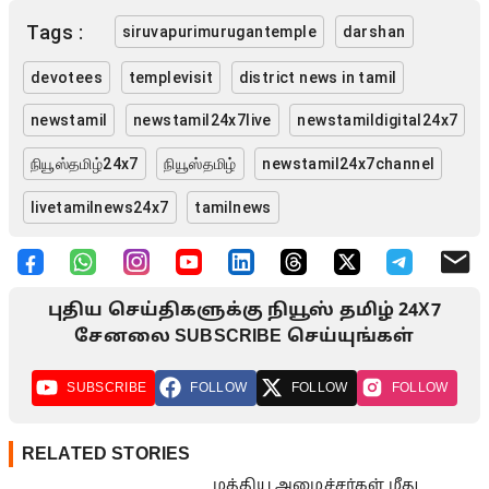
Tags :
siruvapurimurugantemple
darshan
devotees
templevisit
district news in tamil
newstamil
newstamil24x7live
newstamildigital24x7
நியூஸ்தமிழ்24x7
நியூஸ்தமிழ்
newstamil24x7channel
livetamilnews24x7
tamilnews
புதிய செய்திகளுக்கு நியூஸ் தமிழ் 24X7
சேனலை SUBSCRIBE செய்யுங்கள்
SUBSCRIBE
FOLLOW
FOLLOW
FOLLOW
RELATED STORIES
மத்திய அமைச்சர்கள் மீது