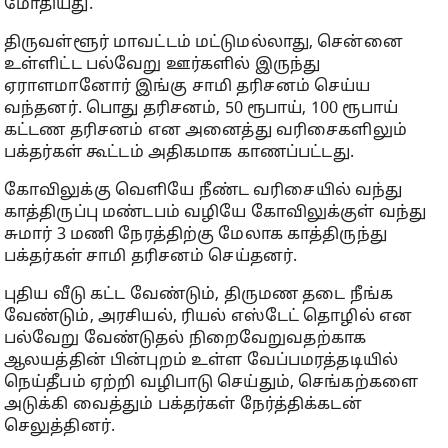
மோதியது.
திருவள்ளூர் மாவட்டம் மட்டுமல்லாது, சென்னை
உள்ளிட்ட பல்வேறு ஊர்களில் இருந்து
ஏராளமானோர் இங்கு சாமி தரிசனம் செய்ய
வந்தனர். பொது தரிசனம், 50 ரூபாய், 100 ரூபாய்
கட்டண தரிசனம் என அனைத்து வரிசைகளிலும்
பக்தர்கள் கூட்டம் அதிகமாக காணப்பட்டது.
கோவிலுக்கு வெளியே நீண்ட வரிசையில் வந்து
காத்திருப்பு மண்டபம் வழியே கோவிலுக்குள் வந்து
சுமார் 3 மணி நேரத்திற்கு மேலாக காத்திருந்து
பக்தர்கள் சாமி தரிசனம் செய்தனர்.
புதிய வீடு கட்ட வேண்டும், திருமண தடை நீங்க
வேண்டும், அரசியல், ரியல் எஸ்டேட் தொழில் என
பல்வேறு வேண்டுதல் நிறைவேறுவதற்காக
ஆலயத்தின் பின்புறம் உள்ள வேப்பமரத்தடியில்
நெய்தீபம் ஏற்றி வழிபாடு செய்தும், செங்கற்களை
அடுக்கி வைத்தும் பக்தர்கள் நேர்த்திக்கடன்
செலுத்தினர்.