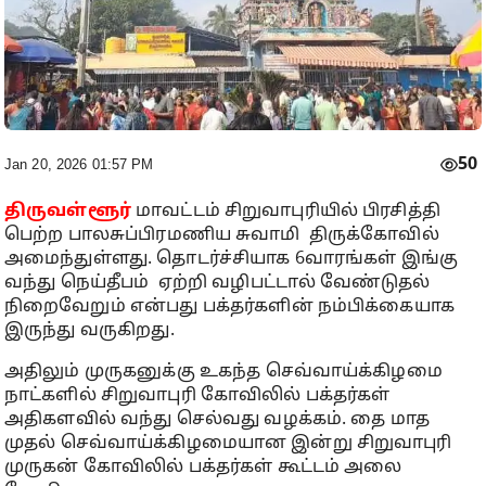
50
Jan 20, 2026 01:57 PM
திருவள்ளூர்
மாவட்டம் சிறுவாபுரியில் பிரசித்தி
பெற்ற பாலசுப்பிரமணிய சுவாமி திருக்கோவில்
அமைந்துள்ளது. தொடர்ச்சியாக 6வாரங்கள் இங்கு
வந்து நெய்தீபம் ஏற்றி வழிபட்டால் வேண்டுதல்
நிறைவேறும் என்பது பக்தர்களின் நம்பிக்கையாக
இருந்து வருகிறது.
அதிலும் முருகனுக்கு உகந்த செவ்வாய்க்கிழமை
நாட்களில் சிறுவாபுரி கோவிலில் பக்தர்கள்
அதிகளவில் வந்து செல்வது வழக்கம். தை மாத
முதல் செவ்வாய்க்கிழமையான இன்று சிறுவாபுரி
முருகன் கோவிலில் பக்தர்கள் கூட்டம் அலை