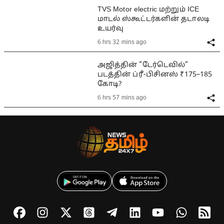
TVS Motor electric மற்றும் ICE
மாடல் ஸ்கூட்டர்களின் தடாலடி
உயர்வு
6 hrs 32 mins ago
அஜித்தின் "டேர்டெவில்"
படத்தின் ப்ரீ-பிசினஸ் ₹175–185
கோடி?
6 hrs 57 mins ago