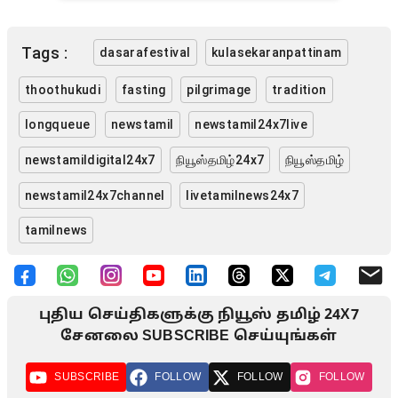
Tags :
dasarafestival
kulasekaranpattinam
thoothukudi
fasting
pilgrimage
tradition
longqueue
newstamil
newstamil24x7live
newstamildigital24x7
நியூஸ்தமிழ்24x7
நியூஸ்தமிழ்
newstamil24x7channel
livetamilnews24x7
tamilnews
புதிய செய்திகளுக்கு நியூஸ் தமிழ் 24X7
சேனலை SUBSCRIBE செய்யுங்கள்
SUBSCRIBE
FOLLOW
FOLLOW
FOLLOW