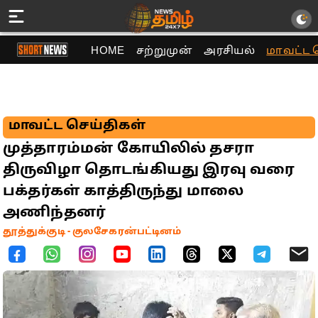
HOME
சற்றுமுன்
அரசியல்
மாவட்ட 
மாவட்ட செய்திகள்
முத்தாரம்மன் கோயிலில் தசரா
திருவிழா தொடங்கியது இரவு வரை
பக்தர்கள் காத்திருந்து மாலை
அணிந்தனர்
தூத்துக்குடி - குலசேகரன்பட்டினம்