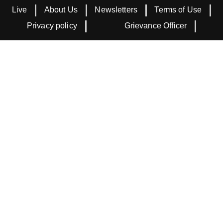
Live
About Us
Newsletters
Terms of Use
Privacy policy
Grievance Officer