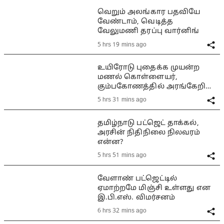
வெறும் அலங்கார பதவியே
வேண்டாம், வெடித்த
வேலுமணி தரப்பு வார்னிங்
5 hrs 19 mins ago
உயிரோடு புதைக்க முயன்ற
மணல் கொள்ளையர்,
கும்பகோணத்தில் அரங்கேறிய
பயங்கரம்
5 hrs 31 mins ago
தமிழ்நாடு பட்ஜெட் தாக்கல்,
அரசின் நிதிநிலை நிலவரம்
என்ன?
5 hrs 51 mins ago
வேளாண் பட்ஜெட்டில்
ஏமாற்றமே மிஞ்சி உள்ளது என
இ.பி.எஸ். விமர்சனம்
6 hrs 32 mins ago