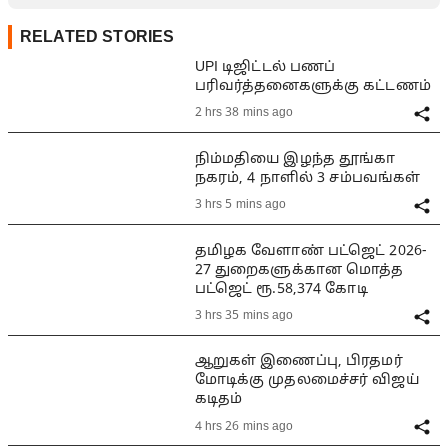
RELATED STORIES
UPI டிஜிட்டல் பணப்
பரிவர்த்தனைகளுக்கு கட்டணம்
2 hrs 38 mins ago
நிம்மதியை இழந்த தூங்கா
நகரம், 4 நாளில் 3 சம்பவங்கள்
3 hrs 5 mins ago
தமிழக வேளாண் பட்ஜெட் 2026-
27 துறைகளுக்கான மொத்த
பட்ஜெட் ரூ.58,374 கோடி
3 hrs 35 mins ago
ஆறுகள் இணைப்பு, பிரதமர்
மோடிக்கு முதலமைச்சர் விஜய்
கடிதம்
4 hrs 26 mins ago