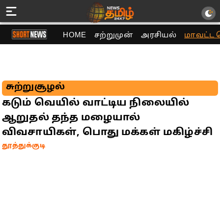
HOME
சற்றுமுன்
அரசியல்
மாவட்ட 
சுற்றுசூழல்
கடும் வெயில் வாட்டிய நிலையில்
ஆறுதல் தந்த மழையால்
விவசாயிகள், பொது மக்கள் மகிழ்ச்சி
தூத்துக்குடி