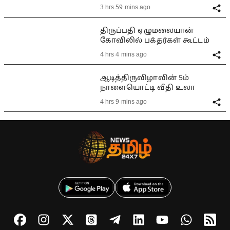
3 hrs 59 mins ago
திருப்பதி ஏழுமலையான்
கோவிலில் பக்தர்கள் கூட்டம்
4 hrs 4 mins ago
ஆடித்திருவிழாவின் 5ம்
நாளையொட்டி வீதி உலா
4 hrs 9 mins ago