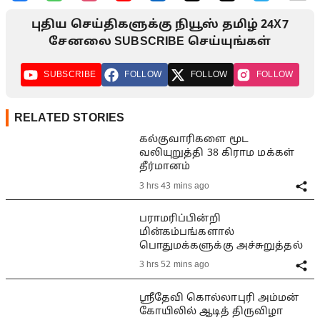
புதிய செய்திகளுக்கு நியூஸ் தமிழ் 24X7
சேனலை SUBSCRIBE செய்யுங்கள்
SUBSCRIBE
FOLLOW
FOLLOW
FOLLOW
RELATED STORIES
கல்குவாரிகளை மூட
வலியுறுத்தி 38 கிராம மக்கள்
தீர்மானம்
3 hrs 43 mins ago
பராமரிப்பின்றி
மின்கம்பங்களால்
பொதுமக்களுக்கு அச்சுறுத்தல்
3 hrs 52 mins ago
ஸ்ரீதேவி கொல்லாபுரி அம்மன்
கோயிலில் ஆடித் திருவிழா