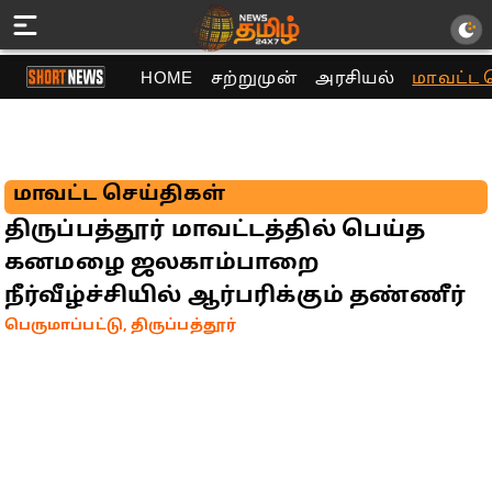
HOME
சற்றுமுன்
அரசியல்
மாவட்ட 
மாவட்ட செய்திகள்
திருப்பத்தூர் மாவட்டத்தில் பெய்த
கனமழை ஜலகாம்பாறை
நீர்வீழ்ச்சியில் ஆர்பரிக்கும் தண்ணீர்
பெருமாப்பட்டு, திருப்பத்தூர்