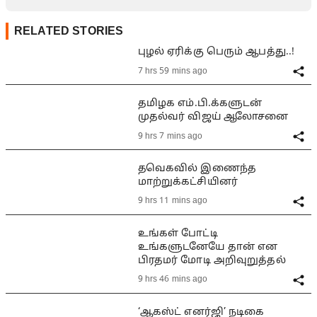
RELATED STORIES
புழல் ஏரிக்கு பெரும் ஆபத்து..!
7 hrs 59 mins ago
தமிழக எம்.பி.க்களுடன்
முதல்வர் விஜய் ஆலோசனை
9 hrs 7 mins ago
தவெகவில் இணைந்த
மாற்றுக்கட்சியினர்
9 hrs 11 mins ago
உங்கள் போட்டி
உங்களுடனேயே தான் என
பிரதமர் மோடி அறிவுறுத்தல்
9 hrs 46 mins ago
‘ஆகஸ்ட் எனர்ஜி’ நடிகை