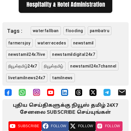
Tags :
waterfallban
flooding
pambatru
farmersjoy
waterrecedes
newstamil
newstamil24x7live
newstamildigital24x7
நியூஸ்தமிழ்24x7
நியூஸ்தமிழ்
newstamil24x7channel
livetamilnews24x7
tamilnews
புதிய செய்திகளுக்கு நியூஸ் தமிழ் 24X7
சேனலை SUBSCRIBE செய்யுங்கள்
SUBSCRIBE
FOLLOW
FOLLOW
FOLLOW