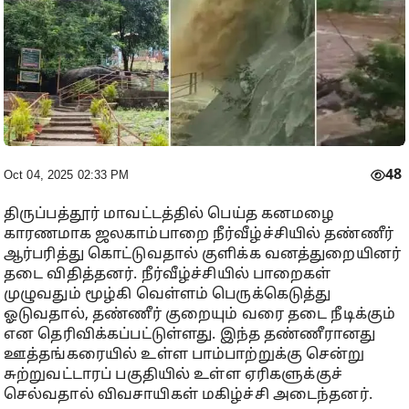
48
Oct 04, 2025 02:33 PM
திருப்பத்தூர் மாவட்டத்தில் பெய்த கனமழை
காரணமாக ஜலகாம்பாறை நீர்வீழ்ச்சியில் தண்ணீர்
ஆர்பரித்து கொட்டுவதால் குளிக்க வனத்துறையினர்
தடை விதித்தனர். நீர்வீழ்ச்சியில் பாறைகள்
முழுவதும் மூழ்கி வெள்ளம் பெருக்கெடுத்து
ஓடுவதால், தண்ணீர் குறையும் வரை தடை நீடிக்கும்
என தெரிவிக்கப்பட்டுள்ளது. இந்த தண்ணீரானது
ஊத்தங்கரையில் உள்ள பாம்பாற்றுக்கு சென்று
சுற்றுவட்டாரப் பகுதியில் உள்ள ஏரிகளுக்குச்
செல்வதால் விவசாயிகள் மகிழ்ச்சி அடைந்தனர்.