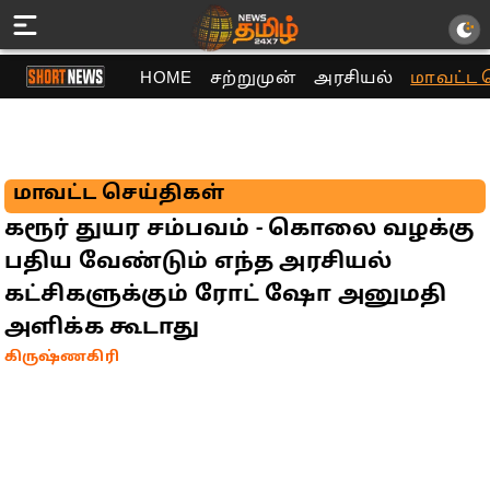
HOME
சற்றுமுன்
அரசியல்
மாவட்ட 
மாவட்ட செய்திகள்
கரூர் துயர சம்பவம் - கொலை வழக்கு
பதிய வேண்டும் எந்த அரசியல்
கட்சிகளுக்கும் ரோட் ஷோ அனுமதி
அளிக்க கூடாது
கிருஷ்ணகிரி