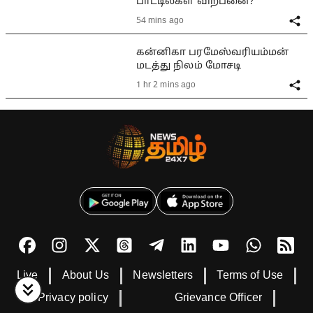
பாட்டில்கள் விற்பனை?
54 mins ago
கன்னிகா பரமேஸ்வரியம்மன்
மடத்து நிலம் மோசடி
1 hr 2 mins ago
Live
About Us
Newsletters
Terms of Use
Privacy policy
Grievance Officer