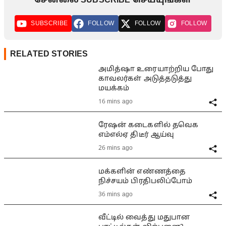
சேனலை SUBSCRIBE செய்யுங்கள்
SUBSCRIBE
FOLLOW
FOLLOW
FOLLOW
RELATED STORIES
அமித்ஷா உரையாற்றிய போது
காவலர்கள் அடுத்தடுத்து
மயக்கம்
16 mins ago
ரேஷன் கடைகளில் தவெக
எம்எல்ஏ திடீர் ஆய்வு
26 mins ago
மக்களின் எண்ணத்தை
நிச்சயம் பிரதிபலிப்போம்
36 mins ago
வீட்டில் வைத்து மதுபான