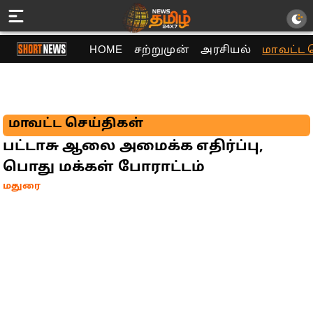
HOME
சற்றுமுன்
அரசியல்
மாவட்ட 
மாவட்ட செய்திகள்
பட்டாசு ஆலை அமைக்க எதிர்ப்பு,
பொது மக்கள் போராட்டம்
மதுரை