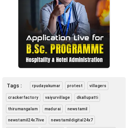
Tags :
rpudayakumar
protest
villagers
crackerfactory
vaiyurvillage
dkallupatti
thirumangalam
madurai
newstamil
newstamil24x7live
newstamildigital24x7