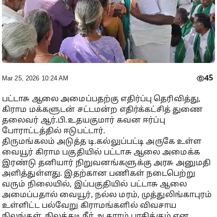
45
Mar 25, 2026 10:24 AM
பட்டாசு ஆலை அமைப்பதற்கு எதிர்ப்பு தெரிவித்து,
கிராம மக்களுடன் சட்டமன்ற எதிர்க்கட்சித் துணை
தலைவர் ஆர்.பி.உதயகுமார் கவன ஈர்ப்பு
போராட்டத்தில் ஈடுபட்டார்.
திருமங்கலம் அடுத்த டி.கல்லுப்பட்டி அருகே உள்ள
வையூர் கிராம பகுதியில் பட்டாசு ஆலை அமைக்க
இரண்டு தனியார் நிறுவனங்களுக்கு அரசு அனுமதி
அளித்துள்ளது. இதற்கான பணிகள் நடைபெற்று
வரும் நிலையில், இப்பகுதியில் பட்டாசு ஆலை
அமைப்பதால் வையூர், நல்ல மரம், முத்துலிங்காபுரம்
உள்ளிட்ட பல்வேறு கிராமங்களில் விவசாய
நிலங்கள், நிலத்தடி நீர் ஆதாரம் பாதிக்கும் என