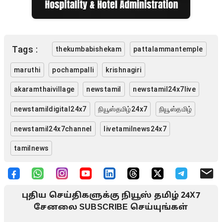
Tags :
thekumbabishekam
pattalammantemple
maruthi
pochampalli
krishnagiri
akaramthaivillage
newstamil
newstamil24x7live
newstamildigital24x7
நியூஸ்தமிழ்24x7
நியூஸ்தமிழ்
newstamil24x7channel
livetamilnews24x7
tamilnews
புதிய செய்திகளுக்கு நியூஸ் தமிழ் 24X7
சேனலை SUBSCRIBE செய்யுங்கள்