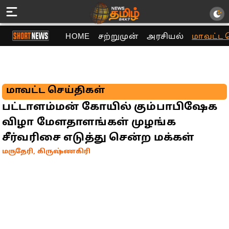
HOME
சற்றுமுன்
அரசியல்
மாவட்ட 
மாவட்ட செய்திகள்
பட்டாளம்மன் கோயில் கும்பாபிஷேக
விழா மேளதாளங்கள் முழங்க
சீர்வரிசை எடுத்து சென்ற மக்கள்
மருதேரி, கிருஷ்ணகிரி