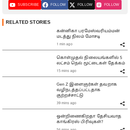
SUBSCRIBE
FOLLOW
FOLLOW
FOLLOW
RELATED STORIES
கன்னிகா பரமேஸ்வரியம்மன்
மடத்து நிலம் மோசடி
1 min ago
கொள்முதல் நிலையங்களில் 5
லட்சம் நெல் மூட்டைகள் தேக்கம்
15 mins ago
Gen Z இளைஞர்கள் தவறாக
வழிநடத்தப்பட்டதாக
குற்றச்சாட்டு
39 mins ago
ஒன்றிணைகிறதா தேசியவாத
காங்கிரஸ் பிரிவுகள்?
56 mins ago