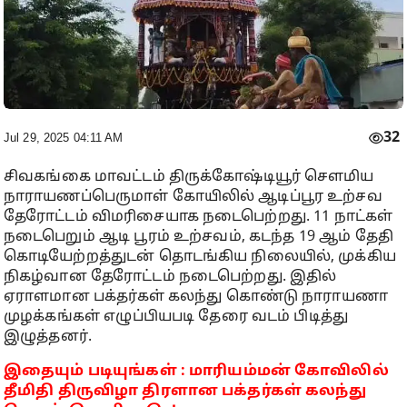
32
Jul 29, 2025 04:11 AM
சிவகங்கை மாவட்டம் திருக்கோஷ்டியூர் சௌமிய
நாராயணப்பெருமாள் கோயிலில் ஆடிப்பூர உற்சவ
தேரோட்டம் விமரிசையாக நடைபெற்றது. 11 நாட்கள்
நடைபெறும் ஆடி பூரம் உற்சவம், கடந்த 19 ஆம் தேதி
கொடியேற்றத்துடன் தொடங்கிய நிலையில், முக்கிய
நிகழ்வான தேரோட்டம் நடைபெற்றது. இதில்
ஏராளமான பக்தர்கள் கலந்து கொண்டு நாராயணா
முழக்கங்கள் எழுப்பியபடி தேரை வடம் பிடித்து
இழுத்தனர்.
இதையும் படியுங்கள் : மாரியம்மன் கோவிலில்
தீமிதி திருவிழா திரளான பக்தர்கள் கலந்து