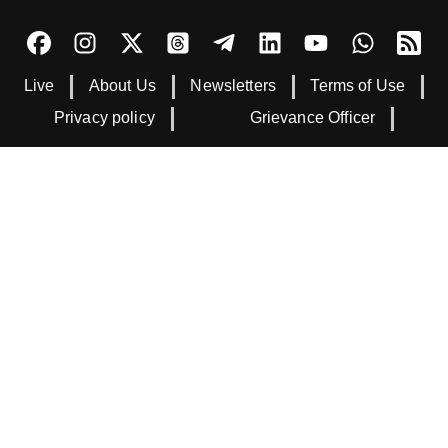
Live
About Us
Newsletters
Terms of Use
Privacy policy
Grievance Officer