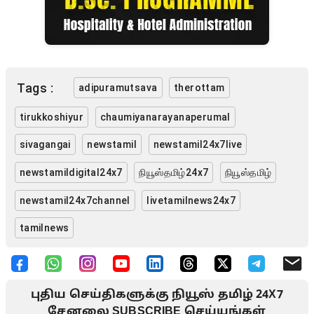
Tags :
adipuramutsava
therottam
tirukkoshiyur
chaumiyanarayanaperumal
sivagangai
newstamil
newstamil24x7live
newstamildigital24x7
நியூஸ்தமிழ்24x7
நியூஸ்தமிழ்
newstamil24x7channel
livetamilnews24x7
tamilnews
புதிய செய்திகளுக்கு நியூஸ் தமிழ் 24X7
சேனலை SUBSCRIBE செய்யுங்கள்