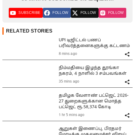
SUBSCRIBE
FOLLOW
FOLLOW
FOLLOW
RELATED STORIES
UPI டிஜிட்டல் பணப்
பரிவர்த்தனைகளுக்கு கட்டணம்
8 mins ago
நிம்மதியை இழந்த தூங்கா
நகரம், 4 நாளில் 3 சம்பவங்கள்
35 mins ago
தமிழக வேளாண் பட்ஜெட் 2026-
27 துறைகளுக்கான மொத்த
பட்ஜெட் ரூ.58,374 கோடி
1 hr 5 mins ago
ஆறுகள் இணைப்பு, பிரதமர்
மோடிக்கு முதலமைச்சர் விஜய்