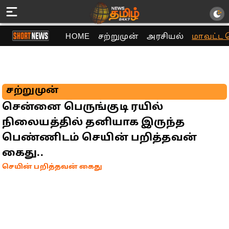
HOME
சற்றுமுன்
அரசியல்
மாவட்ட 
சற்றுமுன்
சென்னை பெருங்குடி ரயில்
நிலையத்தில் தனியாக இருந்த
பெண்ணிடம் செயின் பறித்தவன்
கைது..
செயின் பறித்தவன் கைது