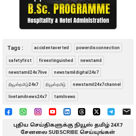
Tags :
accidentaverted
powerdisconnection
safetyfirst
fireextinguished
newstamil
newstamil24x7live
newstamildigital24x7
நியூஸ்தமிழ்24x7
நியூஸ்தமிழ்
newstamil24x7channel
livetamilnews24x7
tamilnews
புதிய செய்திகளுக்கு நியூஸ் தமிழ் 24X7
சேனலை SUBSCRIBE செய்யுங்கள்