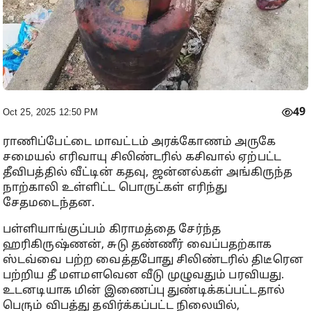
49
Oct 25, 2025 12:50 PM
ராணிப்பேட்டை மாவட்டம் அரக்கோணம் அருகே
சமையல் எரிவாயு சிலிண்டரில் கசிவால் ஏற்பட்ட
தீவிபத்தில் வீட்டின் கதவு, ஜன்னல்கள் அங்கிருந்த
நாற்காலி உள்ளிட்ட பொருட்கள் எரிந்து
சேதமடைந்தன.
பள்ளியாங்குப்பம் கிராமத்தை சேர்ந்த
ஹரிகிருஷ்ணன், சுடு தண்ணீர் வைப்பதற்காக
ஸ்டவ்வை பற்ற வைத்தபோது சிலிண்டரில் திடீரென
பற்றிய தீ மளமளவென வீடு முழுவதும் பரவியது.
உடனடியாக மின் இணைப்பு துண்டிக்கப்பட்டதால்
பெரும் விபத்து தவிர்க்கப்பட்ட நிலையில்,