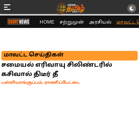
HOME
சற்றுமுன்
அரசியல்
மாவட்ட 
மாவட்ட செய்திகள்
சமையல் எரிவாயு சிலிண்டரில்
கசிவால் திடீர் தீ
பள்ளியாங்குப்பம், ராணிப்பேட்டை