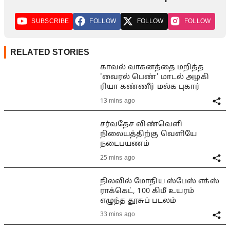
SUBSCRIBE
FOLLOW
FOLLOW
FOLLOW
RELATED STORIES
காவல் வாகனத்தை மறித்த
'வைரல் பெண்' மாடல் அழகி
ரியா கண்ணீர் மல்க புகார்
13 mins ago
சர்வதேச விண்வெளி
நிலையத்திற்கு வெளியே
நடைபயணம்
25 mins ago
நிலவில் மோதிய ஸ்பேஸ் எக்ஸ்
ராக்கெட், 100 கிமீ உயரம்
எழுந்த தூசுப் படலம்
33 mins ago