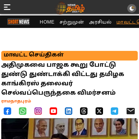
HOME
சற்றுமுன்
அரசியல்
மாவட்ட 
மாவட்ட செய்திகள்
அதிமுகவை பாஜக கூறு போட்டு
துண்டு துண்டாக்கி விட்டது தமிழக
காங்கிரஸ் தலைவர்
செல்வப்பெருந்தகை விமர்சனம்
ராமநாதபுரம்