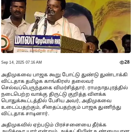
28
Sep 14, 2025 07:16 AM
அதிமுகவை பாஜக கூறு போட்டு துண்டு துண்டாக்கி
விட்டதாக தமிழக காங்கிரஸ் தலைவர்
செல்வப்பெருந்தகை விமர்சித்தார். ராமநாதபுரத்தில்
நடைபெற்ற வாக்கு திருட்டு குறித்த விளக்க
பொதுக்கூட்டத்தில் பேசிய அவர், அதிமுகவை
உடைப்பதற்கும், சிதைப்பதற்கும் பாஜக துணிந்து
விட்டதாக சாடினார்.
அதிமுகவில் ஏற்படும் பிரச்சனையை தீர்க்க
அமித்ஷா யார் என்றும், அக்கட்சியின் உண்மையான