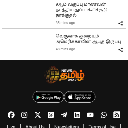
9ஆம் வகுப்பு மாணவன்
நடத்திய துப்பாக்கிச்சூடு
தாக்குதல்
35 mins ago
வெகுவாக குறையும்
அமெரிக்காவின் ஆயுத இருப்பு
48 mins ago
Live
About Us
Newsletters
Terms of Use