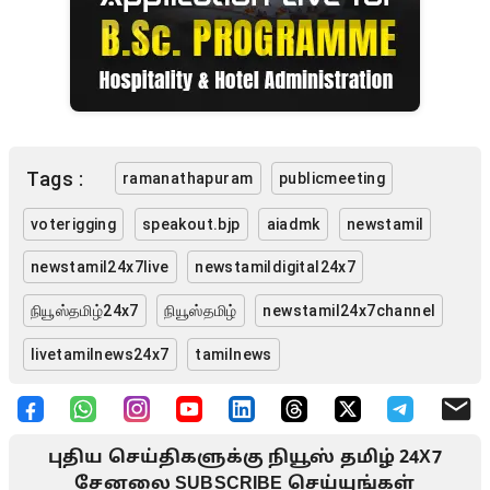
Tags :
ramanathapuram
publicmeeting
voterigging
speakout.bjp
aiadmk
newstamil
newstamil24x7live
newstamildigital24x7
நியூஸ்தமிழ்24x7
நியூஸ்தமிழ்
newstamil24x7channel
livetamilnews24x7
tamilnews
புதிய செய்திகளுக்கு நியூஸ் தமிழ் 24X7
சேனலை SUBSCRIBE செய்யுங்கள்