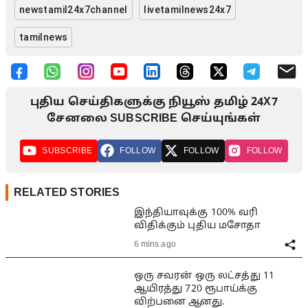
newstamil24x7channel
livetamilnews24x7
tamilnews
புதிய செய்திகளுக்கு நியூஸ் தமிழ் 24X7
சேனலை SUBSCRIBE செய்யுங்கள்
SUBSCRIBE
FOLLOW
FOLLOW
FOLLOW
RELATED STORIES
இந்தியாவுக்கு 100% வரி
விதிக்கும் புதிய மசோதா
6 mins ago
ஒரு சவரன் ஒரு லட்சத்து 11
ஆயிரத்து 720 ரூபாய்க்கு
விற்பனை ஆனது.