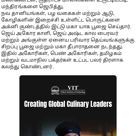
மணிகண்டன், ருத்ராட்ச மாலைகளை உருட்டியபடி,
மந்திரங்களை ஜெபித்து,
நவ தானியங்கள், பழ வகைகள் மற்றும் ஆடு,
கோழிகளின் இறைச்சி உள்ளிட்ட பொருட்களை
அக்னி குண்டத்தில் இட்டு மகா யாக பூஜை செய்தார்.
ஜெய் அகோர காளி, ஜெய் அஷ்ட கால பைரவர்
மற்றும் அங்குள்ள ஏனைய பரிவார தெய்வங்களுக்கு
சிறப்பு பூஜை மற்றும் மகா தீபாராதனை நடந்தது.
இதில் அகோரிகள், பெண் அகோரிகள், தமிழகம்
மற்றும் வடமாநில பக்தர்கள் உட்பட பலர் திரளாக
கலந்து கொண்டனர்.