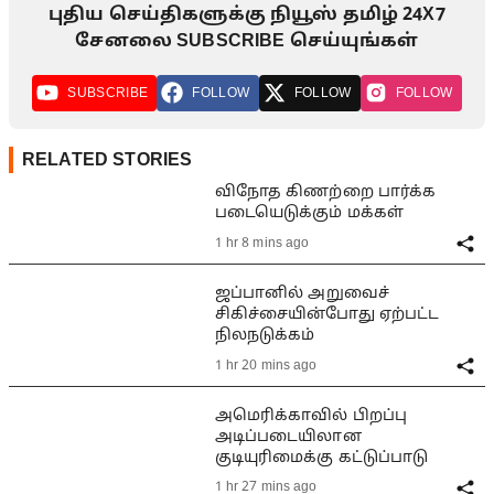
புதிய செய்திகளுக்கு நியூஸ் தமிழ் 24X7
சேனலை SUBSCRIBE செய்யுங்கள்
SUBSCRIBE
FOLLOW
FOLLOW
FOLLOW
RELATED STORIES
விநோத கிணற்றை பார்க்க
படையெடுக்கும் மக்கள்
1 hr 8 mins ago
ஜப்பானில் அறுவைச்
சிகிச்சையின்போது ஏற்பட்ட
நிலநடுக்கம்
1 hr 20 mins ago
அமெரிக்காவில் பிறப்பு
அடிப்படையிலான
குடியுரிமைக்கு கட்டுப்பாடு
1 hr 27 mins ago