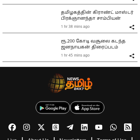
தமிழகத்தின் கிராண்ட் மாஸ்டர்
பிரக்ஞானந்தா சாம்பியன்
1 hr 38 mins ago
ரூ.200 கோடி வசூலை கடந்த
ஜனநாயகன் திரைப்படம்
1 hr 45 mins ago