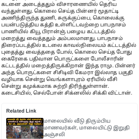
கடனை அடைத்ததும் விசாரணையில் தெரிய
வந்துள்ளது. கொலை செய்த பின்னர் மூதாட்டி
அணிந்திருந்த துணி, சுருக்குப்பை, கொலைக்கு
பயன்படுத்திய கத்தி உள்ளிட்டவற்றை பாபநாசம்
பாணியில் கியூ பிரான்ஞ் பழைய கட்டடத்தில்
மறைத்து வைத்ததும் அம்பலமானது. பாபநாசம்
திரைப்படத்தில் உடலை காவல்நிலையம் கட்டடத்தில்
புதைத்து வைத்ததை போல், கொலை செய்த போது
கைரேகை பதிவான பொருட்களை போலீசாரின்
கட்டடத்தில் மறைத்திருக்கிறான் இந்த ராமு. பின்னர்
அந்த பொருட்களை சிசிடிவி கேமரா இல்லாத பகுதி
வழியாக சென்று வெங்களாபுரம் ஏரியில் வீசி
சென்று கமுக்கமாக சுற்றி திரிந்துள்ளான்.
கடைசியில், செல்போன் சிக்னலில் சிக்கி விட்டான்.
Related Link
மாலையில் வீடு திரும்பிய
மாணவர்கள், மாலையிட்டு இறுதி
அஞ்சலி