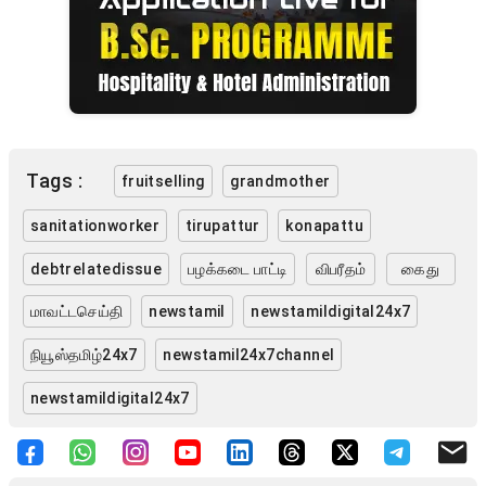
Tags :
fruitselling
grandmother
sanitationworker
tirupattur
konapattu
debtrelatedissue
பழக்கடை பாட்டி
விபரீதம்
கைது
மாவட்டசெய்தி
newstamil
newstamildigital24x7
நியூஸ்தமிழ்24x7
newstamil24x7channel
newstamildigital24x7