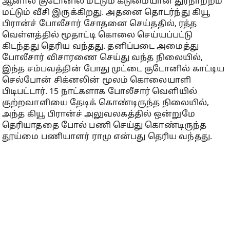
ஆனால் குடோனில் மட்டும் கடுமையான துர்நாற்றம்
மட்டும் வீசி இருக்கிறது. அதனை தொடர்ந்து கியூ
பிரான்ச் போலீசார் சோதனை செய்ததில், ரத்த
வெள்ளத்தில் மூதாட்டி கொலை செய்யப்பட்டு
கிடந்தது தெரிய வந்தது. தனிப்படை அமைத்து
போலீசார் விசாரணை செய்து வந்த நிலையில்,
இந்த சம்பவத்தின் போது முட்டை குடோனில் காட்டிய
செல்போன் சிக்னலின் மூலம் கொலையாளி
பிடிபட்டார். 15 நாட்களாக போலீசார் வெளியில்
குற்றவாளியை தேடிக் கொண்டிருந்த நிலையில்,
அந்த கியூ பிரான்ச் அலுவலகத்தில் ஒன்றுமே
தெரியாததை போல் பணி செய்து கொண்டிருந்த
தூய்மை பணியாளர் ராமு என்பது தெரிய வந்தது.