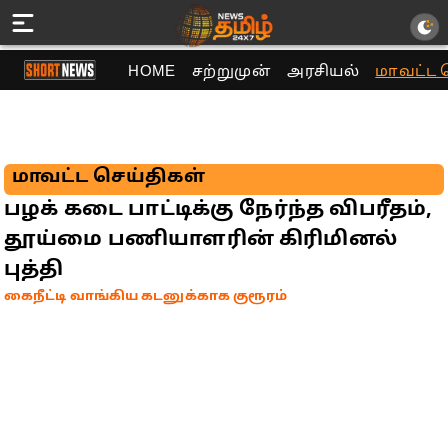
HOME
சற்றுமுன்
அரசியல்
மாவட்ட 
மாவட்ட செய்திகள்
பழக் கடை பாட்டிக்கு நேர்ந்த விபரீதம்,
தூய்மை பணியாளரின் கிரிமினல்
புத்தி
கைநீட்டி வாங்கிய கடனுக்காக குரூரம்