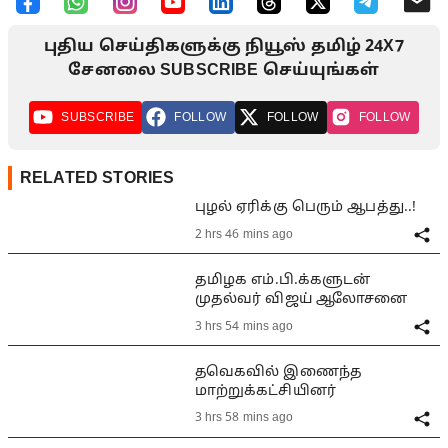
புதிய செய்திகளுக்கு நியூஸ் தமிழ் 24X7
சேனலை SUBSCRIBE செய்யுங்கள்
SUBSCRIBE
FOLLOW
FOLLOW
FOLLOW
RELATED STORIES
புழல் ஏரிக்கு பெரும் ஆபத்து..!
2 hrs 46 mins ago
தமிழக எம்.பி.க்களுடன்
முதல்வர் விஜய் ஆலோசனை
3 hrs 54 mins ago
தவெகவில் இணைந்த
மாற்றுக்கட்சியினர்
3 hrs 58 mins ago