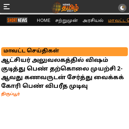
HOME
சற்றுமுன்
அரசியல்
மாவட்ட 
மாவட்ட செய்திகள்
ஆட்சியர் அலுவலகத்தில் விஷம்
குடித்து பெண் தற்கொலை முயற்சி 2-
ஆவது கணவருடன் சேர்த்து வைக்கக்
கோரி பெண் விபரீத முடிவு
திருப்பூர்