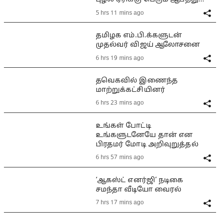
5 hrs 11 mins ago
தமிழக எம்.பி.க்களுடன்
முதல்வர் விஜய் ஆலோசனை
6 hrs 19 mins ago
தவெகவில் இணைந்த
மாற்றுக்கட்சியினர்
6 hrs 23 mins ago
உங்கள் போட்டி
உங்களுடனேயே தான் என
பிரதமர் மோடி அறிவுறுத்தல்
6 hrs 57 mins ago
‘ஆகஸ்ட் எனர்ஜி’ நடிகை
சமந்தா வீடியோ வைரல்
7 hrs 17 mins ago