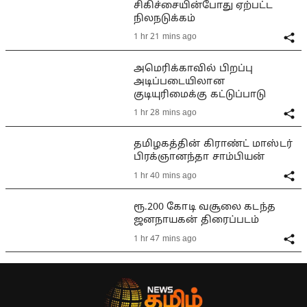
சிகிச்சையின்போது ஏற்பட்ட
நிலநடுக்கம்
1 hr 21 mins ago
அமெரிக்காவில் பிறப்பு
அடிப்படையிலான
குடியுரிமைக்கு கட்டுப்பாடு
1 hr 28 mins ago
தமிழகத்தின் கிராண்ட் மாஸ்டர்
பிரக்ஞானந்தா சாம்பியன்
1 hr 40 mins ago
ரூ.200 கோடி வசூலை கடந்த
ஜனநாயகன் திரைப்படம்
1 hr 47 mins ago