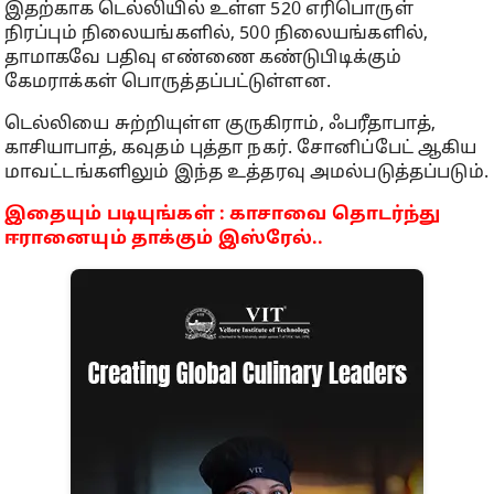
இதற்காக டெல்லியில் உள்ள 520 எரிபொருள்
நிரப்பும் நிலையங்களில், 500 நிலையங்களில்,
தாமாகவே பதிவு எண்ணை கண்டுபிடிக்கும்
கேமராக்கள் பொருத்தப்பட்டுள்ளன.
டெல்லியை சுற்றியுள்ள குருகிராம், ஃபரீதாபாத்,
காசியாபாத், கவுதம் புத்தா நகர். சோனிப்பேட் ஆகிய
மாவட்டங்களிலும் இந்த உத்தரவு அமல்படுத்தப்படும்.
இதையும் படியுங்கள் : காசாவை தொடர்ந்து
ஈரானையும் தாக்கும் இஸ்ரேல்..