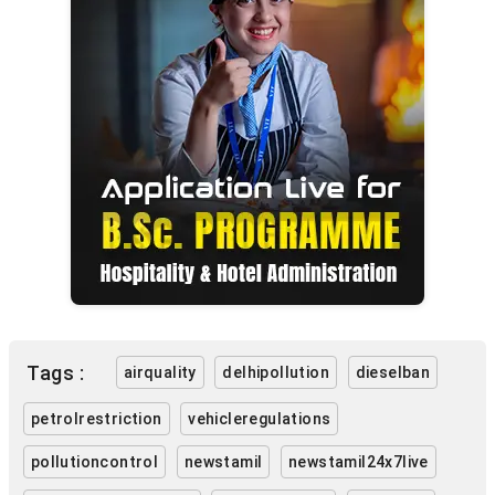
Tags :
airquality
delhipollution
dieselban
petrolrestriction
vehicleregulations
pollutioncontrol
newstamil
newstamil24x7live