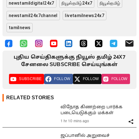
newstamildigital24x7
நியூஸ்தமிழ்24x7
நியூஸ்தமிழ்
newstamil24x7channel
livetamilnews24x7
tamilnews
புதிய செய்திகளுக்கு நியூஸ் தமிழ் 24X7
சேனலை SUBSCRIBE செய்யுங்கள்
SUBSCRIBE
FOLLOW
FOLLOW
FOLLOW
RELATED STORIES
விநோத கிணற்றை பார்க்க
படையெடுக்கும் மக்கள்
1 hr 10 mins ago
ஜப்பானில் அறுவைச்