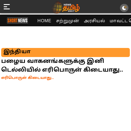
HOME
சற்றுமுன்
அரசியல்
மாவட்ட 
இந்தியா
பழைய வாகனங்களுக்கு இனி
டெல்லியில் எரிபொருள் கிடையாது..
எரிபொருள் கிடையாது..