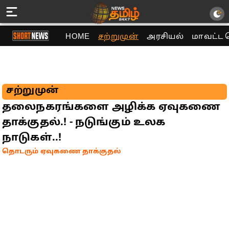
HOME
சற்றுமுன்
அரசியல்
மாவட்ட 
சற்றுமுன்
தலைநகரங்களை அழிக்க ஏவுகணை
தாக்குதல்.! - நடுங்கும் உலக
நாடுகள்..!
தொடரும் ஏவுகணை தாக்குதல்