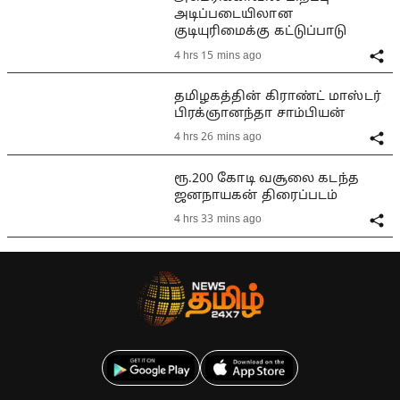
அடிப்படையிலான
குடியுரிமைக்கு கட்டுப்பாடு
4 hrs 15 mins ago
தமிழகத்தின் கிராண்ட் மாஸ்டர்
பிரக்ஞானந்தா சாம்பியன்
4 hrs 26 mins ago
ரூ.200 கோடி வசூலை கடந்த
ஜனநாயகன் திரைப்படம்
4 hrs 33 mins ago