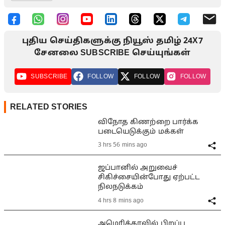
புதிய செய்திகளுக்கு நியூஸ் தமிழ் 24X7
சேனலை SUBSCRIBE செய்யுங்கள்
SUBSCRIBE
FOLLOW
FOLLOW
FOLLOW
RELATED STORIES
விநோத கிணற்றை பார்க்க
படையெடுக்கும் மக்கள்
3 hrs 56 mins ago
ஜப்பானில் அறுவைச்
சிகிச்சையின்போது ஏற்பட்ட
நிலநடுக்கம்
4 hrs 8 mins ago
அமெரிக்காவில் பிறப்பு