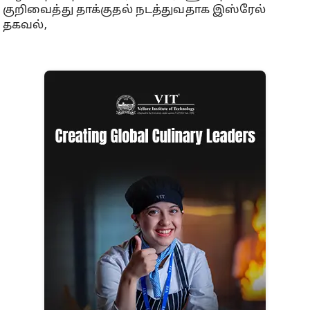
குறிவைத்து தாக்குதல் நடத்துவதாக இஸ்ரேல்
தகவல்,