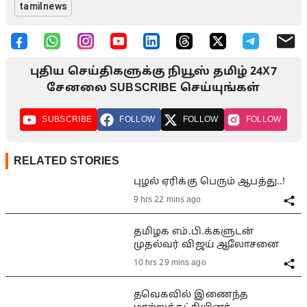
tamilnews
புதிய செய்திகளுக்கு நியூஸ் தமிழ் 24X7
சேனலை SUBSCRIBE செய்யுங்கள்
SUBSCRIBE
FOLLOW
FOLLOW
FOLLOW
RELATED STORIES
புழல் ஏரிக்கு பெரும் ஆபத்து..!
9 hrs 22 mins ago
தமிழக எம்.பி.க்களுடன்
முதல்வர் விஜய் ஆலோசனை
10 hrs 29 mins ago
தவெகவில் இணைந்த