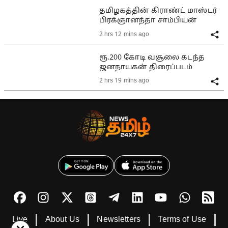
தமிழகத்தின் கிராண்ட் மாஸ்டர்
பிரக்ஞானந்தா சாம்பியன்
2 hrs 12 mins ago
ரூ.200 கோடி வசூலை கடந்த
ஜனநாயகன் திரைப்படம்
2 hrs 19 mins ago
Live
About Us
Newsletters
Terms of Use