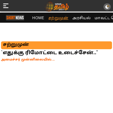
HOME
சற்றுமுன்
அரசியல்
மாவட்ட 
சற்றுமுன்
`எதுக்கு ரிமோட்டை உடைச்சேன்..'
அமைச்சர் முன்னிலையில்...