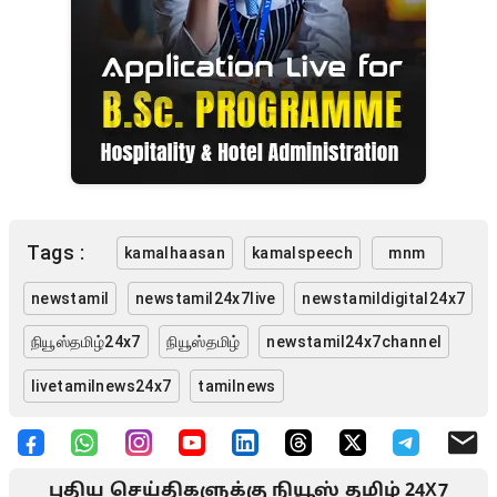
Tags :
kamalhaasan
kamalspeech
mnm
newstamil
newstamil24x7live
newstamildigital24x7
நியூஸ்தமிழ்24x7
நியூஸ்தமிழ்
newstamil24x7channel
livetamilnews24x7
tamilnews
புதிய செய்திகளுக்கு நியூஸ் தமிழ் 24X7