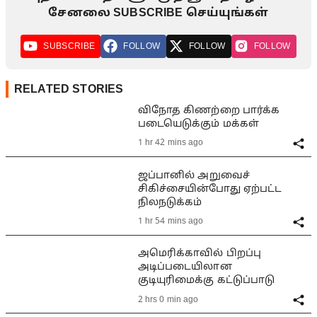
சேனலை SUBSCRIBE செய்யுங்கள்
SUBSCRIBE
FOLLOW
FOLLOW
FOLLOW
RELATED STORIES
விநோத கிணற்றை பார்க்க
படையெடுக்கும் மக்கள்
1 hr 42 mins ago
ஜப்பானில் அறுவைச்
சிகிச்சையின்போது ஏற்பட்ட
நிலநடுக்கம்
1 hr 54 mins ago
அமெரிக்காவில் பிறப்பு
அடிப்படையிலான
குடியுரிமைக்கு கட்டுப்பாடு
2 hrs 0 min ago