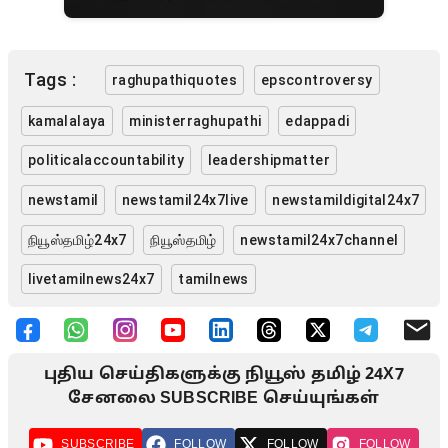
Tags :
raghupathiquotes
epscontroversy
kamalalaya
ministerraghupathi
edappadi
politicalaccountability
leadershipmatter
newstamil
newstamil24x7live
newstamildigital24x7
நியூஸ்தமிழ்24x7
நியூஸ்தமிழ்
newstamil24x7channel
livetamilnews24x7
tamilnews
புதிய செய்திகளுக்கு நியூஸ் தமிழ் 24X7
சேனலை SUBSCRIBE செய்யுங்கள்
SUBSCRIBE
FOLLOW
FOLLOW
FOLLOW