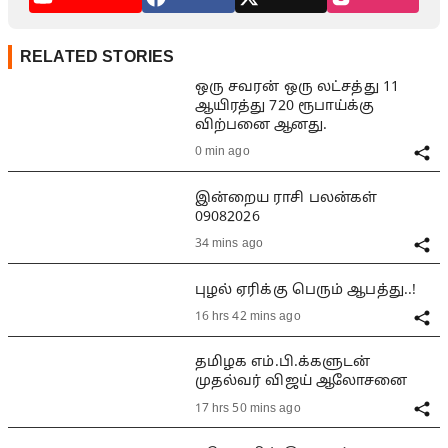
RELATED STORIES
ஒரு சவரன் ஒரு லட்சத்து 11
ஆயிரத்து 720 ரூபாய்க்கு
விற்பனை ஆனது.
0 min ago
இன்றைய ராசி பலன்கள்
09082026
34 mins ago
புழல் ஏரிக்கு பெரும் ஆபத்து..!
16 hrs 42 mins ago
தமிழக எம்.பி.க்களுடன்
முதல்வர் விஜய் ஆலோசனை
17 hrs 50 mins ago