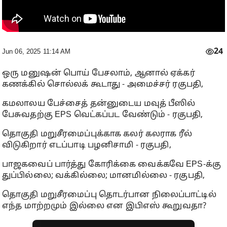
24
Jun 06, 2025 11:14 AM
ஒரு மனுஷன் பொய் பேசலாம், ஆனால் ஏக்கர்
கணக்கில் சொல்லக் கூடாது - அமைச்சர் ரகுபதி,
கமலாலய பேச்சைத் தன்னுடைய மவுத் பீஸில்
பேசுவதற்கு EPS வெட்கப்பட வேண்டும் - ரகுபதி,
தொகுதி மறுசீரமைப்புக்காக கலர் கலராக ரீல்
விடுகிறார் எடப்பாடி பழனிசாமி - ரகுபதி,
பாஜகவைப் பார்த்து கோரிக்கை வைக்கவே EPS-க்கு
துப்பில்லை; வக்கில்லை; மானமில்லை - ரகுபதி,
தொகுதி மறுசீரமைப்பு தொடர்பான நிலைப்பாட்டில்
எந்த மாற்றமும் இல்லை என இபிஎஸ் கூறுவதா?