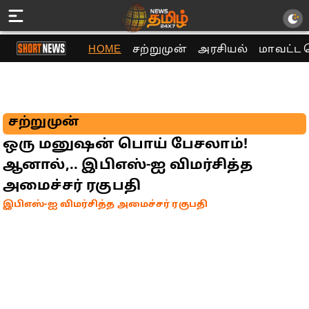
HOME
சற்றுமுன்
அரசியல்
மாவட்ட 
சற்றுமுன்
ஒரு மனுஷன் பொய் பேசலாம்!
ஆனால்,.. இபிஎஸ்-ஐ விமர்சித்த
அமைச்சர் ரகுபதி
இபிஎஸ்-ஐ விமர்சித்த அமைச்சர் ரகுபதி