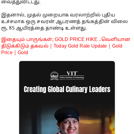
வைத்துவிட்டது.
இதனால், முதல் முறையாக வரலாற்றில் புதிய
உச்சமாக ஒரு சவரன் ஆபரணத் தங்கத்தின் விலை
ரூ. 85 ஆயிரத்தை தாண்டி உள்ளது.
இதையும் பாருங்கள்; GOLD PRICE HIKE ..வெளியான
திடுக்கிடும் தகவல் | Today Gold Rate Update | Gold
Price | Gold