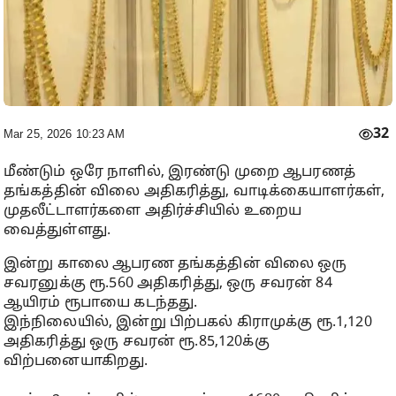
32
Mar 25, 2026 10:23 AM
மீண்டும் ஒரே நாளில், இரண்டு முறை ஆபரணத்
தங்கத்தின் விலை அதிகரித்து, வாடிக்கையாளர்கள்,
முதலீட்டாளர்களை அதிர்ச்சியில் உறைய
வைத்துள்ளது.
இன்று காலை ஆபரண தங்கத்தின் விலை ஒரு
சவரனுக்கு ரூ.560 அதிகரித்து, ஒரு சவரன் 84
ஆயிரம் ரூபாயை கடந்தது.
இந்நிலையில், இன்று பிற்பகல் கிராமுக்கு ரூ.1,120
அதிகரித்து ஒரு சவரன் ரூ.85,120க்கு
விற்பனையாகிறது.