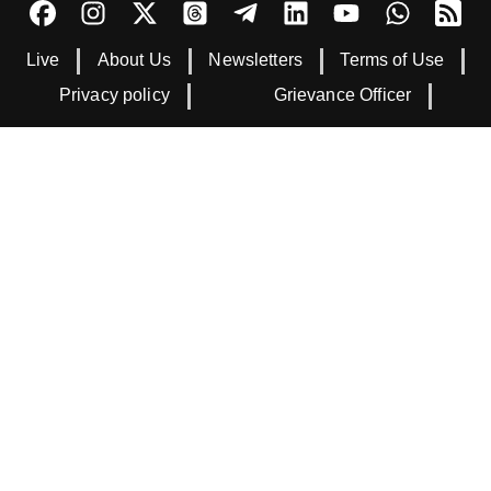
Live
About Us
Newsletters
Terms of Use
Privacy policy
Grievance Officer