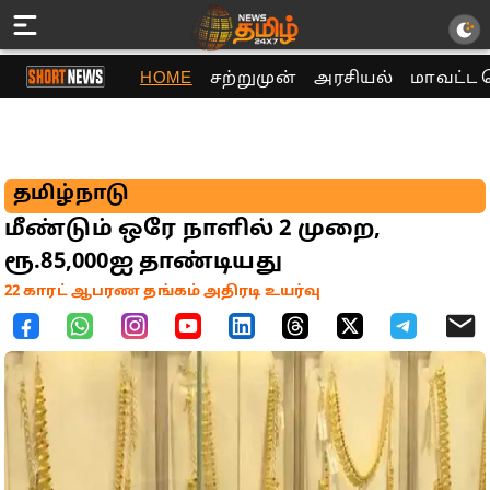
HOME
சற்றுமுன்
அரசியல்
மாவட்ட 
தமிழ்நாடு
மீண்டும் ஒரே நாளில் 2 முறை,
ரூ.85,000ஐ தாண்டியது
22 காரட் ஆபரண தங்கம் அதிரடி உயர்வு