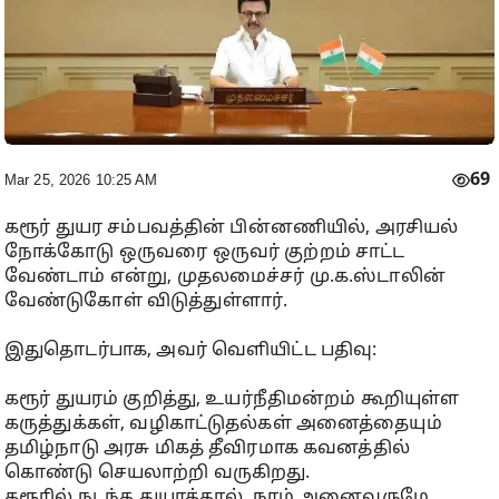
69
Mar 25, 2026 10:25 AM
கரூர் துயர சம்பவத்தின் பின்னணியில், அரசியல்
நோக்கோடு ஒருவரை ஒருவர் குற்றம் சாட்ட
வேண்டாம் என்று, முதலமைச்சர் மு.க.ஸ்டாலின்
வேண்டுகோள் விடுத்துள்ளார்.
இதுதொடர்பாக, அவர் வெளியிட்ட பதிவு:
கரூர் துயரம் குறித்து, உயர்நீதிமன்றம் கூறியுள்ள
கருத்துக்கள், வழிகாட்டுதல்கள் அனைத்தையும்
தமிழ்நாடு அரசு மிகத் தீவிரமாக கவனத்தில்
கொண்டு செயலாற்றி வருகிறது.
கரூரில் நடந்த துயரத்தால், நாம் அனைவருமே