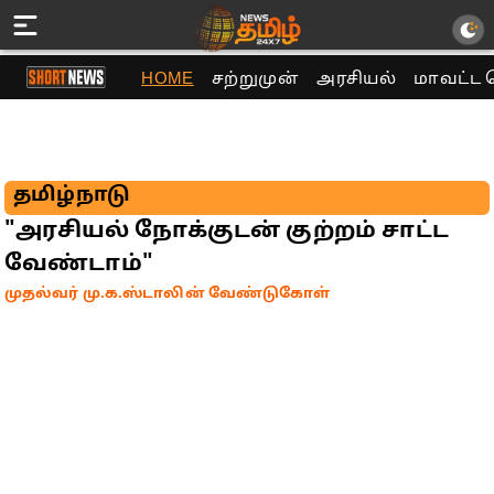
HOME
சற்றுமுன்
அரசியல்
மாவட்ட 
தமிழ்நாடு
"அரசியல் நோக்குடன் குற்றம் சாட்ட
வேண்டாம்"
முதல்வர் மு.க.ஸ்டாலின் வேண்டுகோள்