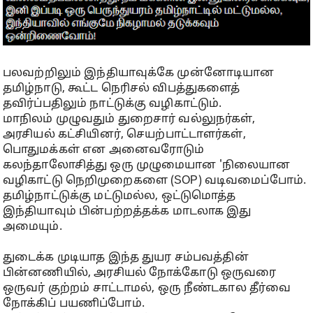
பலவற்றிலும் இந்தியாவுக்கே முன்னோடியான
தமிழ்நாடு, கூட்ட நெரிசல் விபத்துகளைத்
தவிர்ப்பதிலும் நாட்டுக்கு வழிகாட்டும்.
மாநிலம் முழுவதும் துறைசார் வல்லுநர்கள்,
அரசியல் கட்சியினர், செயற்பாட்டாளர்கள்,
பொதுமக்கள் என அனைவரோடும்
கலந்தாலோசித்து ஒரு முழுமையான 'நிலையான
வழிகாட்டு நெறிமுறைகளை (SOP) வடிவமைப்போம்.
தமிழ்நாட்டுக்கு மட்டுமல்ல, ஒட்டுமொத்த
இந்தியாவும் பின்பற்றத்தக்க மாடலாக இது
அமையும்.
துடைக்க முடியாத இந்த துயர சம்பவத்தின்
பின்னணியில், அரசியல் நோக்கோடு ஒருவரை
ஒருவர் குற்றம் சாட்டாமல், ஒரு நீண்டகால தீர்வை
நோக்கிப் பயணிப்போம்.