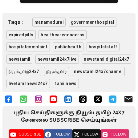
Tags :
manamadurai
governmenthospital
expiredpills
healthcareconcerns
hospitalcomplaint
publichealth
hospitalstaff
newstamil
newstamil24x7live
newstamildigital24x7
நியூஸ்தமிழ்24x7
நியூஸ்தமிழ்
newstamil24x7channel
livetamilnews24x7
tamilnews
புதிய செய்திகளுக்கு நியூஸ் தமிழ் 24X7
சேனலை SUBSCRIBE செய்யுங்கள்
SUBSCRIBE
FOLLOW
FOLLOW
FOLLOW