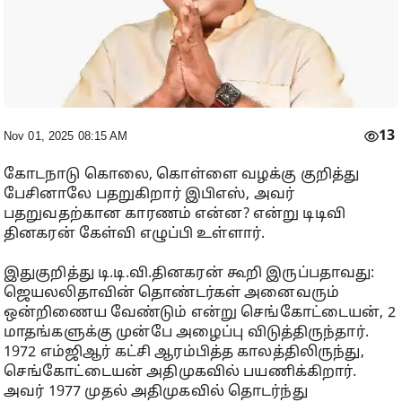
13
Nov 01, 2025 08:15 AM
கோடநாடு கொலை, கொள்ளை வழக்கு குறித்து
பேசினாலே பதறுகிறார் இபிஎஸ், அவர்
பதறுவதற்கான காரணம் என்ன? என்று டிடிவி
தினகரன் கேள்வி எழுப்பி உள்ளார்.
இதுகுறித்து டி.டி.வி.தினகரன் கூறி இருப்பதாவது:
ஜெயலலிதாவின் தொண்டர்கள் அனைவரும்
ஒன்றிணைய வேண்டும் என்று செங்கோட்டையன், 2
மாதங்களுக்கு முன்பே அழைப்பு விடுத்திருந்தார்.
1972 எம்ஜிஆர் கட்சி ஆரம்பித்த காலத்திலிருந்து,
செங்கோட்டையன் அதிமுகவில் பயணிக்கிறார்.
அவர் 1977 முதல் அதிமுகவில் தொடர்ந்து