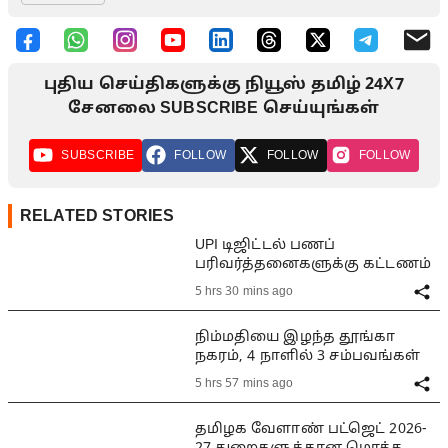
புதிய செய்திகளுக்கு நியூஸ் தமிழ் 24X7
சேனலை SUBSCRIBE செய்யுங்கள்
SUBSCRIBE
FOLLOW
FOLLOW
FOLLOW
RELATED STORIES
UPI டிஜிட்டல் பணப்
பரிவர்த்தனைகளுக்கு கட்டணம்
5 hrs 30 mins ago
நிம்மதியை இழந்த தூங்கா
நகரம், 4 நாளில் 3 சம்பவங்கள்
5 hrs 57 mins ago
தமிழக வேளாண் பட்ஜெட் 2026-