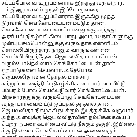
சட்டப்பேரவை உறுப்பினராக இருந்து வருகிறார்.
எம்ஜிஆர் காலம் முதல் இப்போதுவரை
சட்டப்பேரவை உறுப்பினராக இருக்கிற மூத்த
நிர்வாகி செங்கோட்டையன் மட்டும் தான்.
செங்கோட்டையன் பசும்பொன்னுக்கு வந்தது
அரசியல் நிகழ்ச்சி கிடையாது. அவர், 10 நாட்களுக்கு
முன்பு பசும்பொன்னுக்கு வருவதாக என்னிடம்
சொல்லியிருந்தார், நானும் வாருங்கள் என
சொல்லியிருந்தேன். ஜெயலலிதா பசும்பொன்
வரும்போதெல்லாம் செங்கோட்டையன் தான்
ஏற்பாடுகளை செய்வார். அதேபோல
ஜெயலலிதாவின் தேர்தல் பிரச்சார
சுற்றுப்பயணத்தின் நிகழ்ச்சிகளை பார்வையிட்டு
பம்பரம் போல செயல்படுவார் செங்கோட்டையன்.
பிரச்சாரத்துக்கு வரும்போது செங்கோட்டையன்
வந்து பார்வையிட்டு ஒப்புதல் தந்தால் தான்,
ஜெயலலிதா நிகழ்ச்சி நடக்கும் இடத்துக்கே வருவார்.
அந்த அளவுக்கு ஜெயலலிதாவின் நம்பிக்கையைப்
பெற்ற நபரை கட்சியை விட்டு நீக்கும் தகுதி, இபிஎஸ்-
க்கு இல்லை. செங்கோட்டையன் அனைவரும்