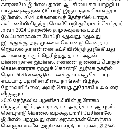
காரணமே இபிஎஸ் தான். ஆட்சியை காப்பாற்றிய
பாஜகவுக்கு நன்றியோடு இருப்பதாக சொல்லும்
இபிஎஸ், 2024 மக்களவைத் தேர்தலில் பாஜக
கூட்டணியிலிருந்து வெளியேறி துரோகம் செய்தார்.
அவர் 2024 தேர்தலில் திமுகவுக்காக டம்மி
வேட்பாளர்களை போட்டு 3ஆவது, 4ஆவது
இடத்துக்கு, அதிமுகவை கொண்டு சென்றார்.
ஜெயலலிதா என்னை கட்சியிலிருந்து நீக்கியது
அனைவருக்கும் தெரிந்தது தான். அதன்
பின்னர்தான் இபிஎஸ், என்னை துணைப் பொதுச்
செயலாளராக ஏற்றுக் கொண்டு ஆர்கே நகரில்
தொப்பி சின்னத்தில் எனக்கு வாக்கு கேட்டார்.
எடப்பாடி பழனிசாமியை நாங்கள் வீழ்த்த
தேவையில்லை, அவர் செய்த துரோகமே அவரை
வீழ்த்தும்.
2026 தேர்தலில் பழனிசாமியின் துரோகம்
வீழ்த்தப்படும், அமமுகதான் அதற்கான ஆயுதம்.
கொடநாடு கொலை வழக்கு பற்றி பேசினாலே
இபிஎஸ் பதறுவது ஏன்? அரக்கர்கள் கொஞ்சம்
கொஞ்சமாகவே அழிவை சந்திப்பார்கள், 2026ல்