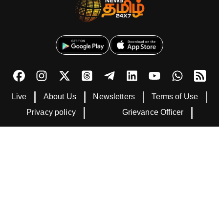
Live
About Us
Newsletters
Terms of Use
Privacy policy
Grievance Officer