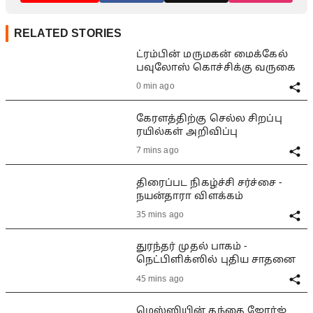
RELATED STORIES
ட்ரம்பின் மருமகன் மைக்கேல்
பவுலோஸ் கொச்சிக்கு வருகை
0 min ago
கேரளத்திற்கு செல்ல சிறப்பு
ரயில்கள் அறிவிப்பு
7 mins ago
திரைப்பட நிகழ்ச்சி சர்ச்சை -
நயன்தாரா விளக்கம்
35 mins ago
துரந்தர் முதல் பாகம் -
நெட்பிளிக்ஸில் புதிய சாதனை
45 mins ago
மெஸ்ஸியின் தந்தை ஜோர்ஜ்