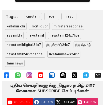
Tags :
cmstalin
eps
masu
kallakurichi
illicitliquor
ministerresponse
assembly
newstamil
newstamil24x7live
newstamildigital24x7
நியூஸ்தமிழ்24x7
நியூஸ்தமிழ்
newstamil24x7channel
livetamilnews24x7
tamilnews
புதிய செய்திகளுக்கு நியூஸ் தமிழ் 24X7
சேனலை SUBSCRIBE செய்யுங்கள்
SUBSCRIBE
FOLLOW
FOLLOW
FOLLOW