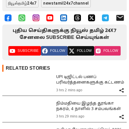
நியூஸ்தமிழ்24x7
newstamil24x7channel
புதிய செய்திகளுக்கு நியூஸ் தமிழ் 24X7
சேனலை SUBSCRIBE செய்யுங்கள்
SUBSCRIBE
FOLLOW
FOLLOW
FOLLOW
RELATED STORIES
UPI டிஜிட்டல் பணப்
பரிவர்த்தனைகளுக்கு கட்டணம்
3 hrs 2 mins ago
நிம்மதியை இழந்த தூங்கா
நகரம், 4 நாளில் 3 சம்பவங்கள்
3 hrs 29 mins ago