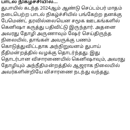
பாடல் நிகழ்ச்சியில்...
துபாயில் கடந்த 2024ஆம் ஆண்டு செப்டம்பர் மாதம்
நடைபெற்ற பாடல் நிகழ்ச்சியில் பங்கேற்ற தனக்கு
பேமெண்ட் தரவில்லையென சமூக ஊடகங்களில்
கெனிஷா கருத்து பதிவிட்டு இருந்தார். அதனை
அவரது தோழி அருணாவும் ஷேர் செய்திருந்த
நிலையில், தாங்கள் அவருக்கு பணம்
கொடுத்துவிட்டதாக அந்நிறுவனம் துபாய்
நீதிமன்றத்தில் வழக்கு தொடர்ந்தது. இது
தொடர்பான விசாரணையில் கெனிஷாவும், அவரது
தோழியும் அந்நீதிமன்றத்தில் ஆஜராக நிலையில்
அவர்களின்றியே விசாரணை நடந்து வந்தது.