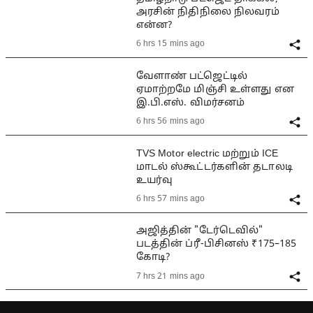
அரசின் நிதிநிலை நிலவரம்
என்ன?
6 hrs 15 mins ago
வேளாண் பட்ஜெட்டில்
ஏமாற்றமே மிஞ்சி உள்ளது என
இ.பி.எஸ். விமர்சனம்
6 hrs 56 mins ago
TVS Motor electric மற்றும் ICE
மாடல் ஸ்கூட்டர்களின் தடாலடி
உயர்வு
6 hrs 57 mins ago
அஜித்தின் "டேர்டெவில்"
படத்தின் ப்ரீ-பிசினஸ் ₹175–185
கோடி?
7 hrs 21 mins ago