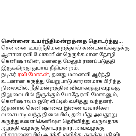
சென்னை உயர்நீதிமன்றத்தை தொடர்ந்து...
சென்னை உயர்நீதிமன்றத்தால் கண்டனங்களுக்கு
ஆளான ரவி மோகனின் நெருக்கமான தோழி
கெனிஷாவின், மனதை மேலும் ரணப்படுத்தி
இருக்கிறது துபாய் நீதிமன்றம்.
நடிகர்
ரவி மோகன்
, தனது மனைவி ஆர்த்தி
உடனான கருத்து வேறுபாடு காரணமாக பிரிந்த
நிலையில், நீதிமன்றத்தில் விவாகரத்து வழக்கு
நிலுவையில் இருக்கும் போதே ரவி மோகனும்,
கெனிஷாவும் ஒரே வீட்டில் வசித்து வந்தனர்.
இதனால் கெனிஷாவை இணையவாசிகள்
வசைபாடி வந்த நிலையில், தன் மீது அவதூறு
கருத்துகளை கெனிஷா தெரிவித்து வருவதாக
ஆர்த்தி வழக்கு தொடர்ந்தார். அவ்வழக்கு
விசாரணையில் ஆர்த்தி குறித்து கருத்து பதிவிட