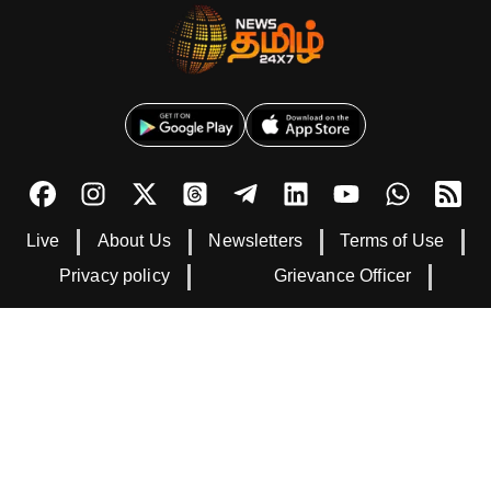
Live
About Us
Newsletters
Terms of Use
Privacy policy
Grievance Officer