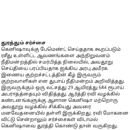
துரத்தும் சர்ச்சை
கெனிஷாவுக்கு பேமெண்ட் செய்ததாக கூறப்படும்
ரசீது உள்ளிட்ட ஆவணங்களை அந்நிறுவனம்
நீதிமன்றத்தில் சமர்பித்த நிலையில், அவதூறு
செய்தியை பரப்பியதாக ஐக்கிய அரபு அமீரக
இணைய குற்றச்சட்டத்தின் கீழ் இருவரும்
குற்றவாளிகள் என துபாய் நீதிமன்றம் அறிவித்தது.
இருவருக்கும் ஒரு லட்சத்து 29 ஆயிரத்து 684 ரூபாய்
அபராதத்தையும் விதித்தது. ஆர்த்தி ரவி வழக்கில்
கண்டனங்களுக்கு ஆளான கெனிஷா மற்றொரு
அவதூறு வழக்கில் சிக்கியது அவரை
மனவேதனையில் தள்ளி இருக்கிறது. ரவி மோகனை
விட்டு சென்றாலும் சர்ச்சைகள் விடாமல்
கெனிஷாவை துரத்தி கொண்டு தான் வருகிறது.