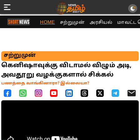
HOME
சற்றுமுன்
அரசியல்
மாவட்ட 
சற்றுமுன்
கெனிஷாவுக்கு விடாமல் விழும் அடி,
அவதூறு வழக்குகளால் சிக்கல்
பணத்தை வாங்கினாரா? இல்லையா?