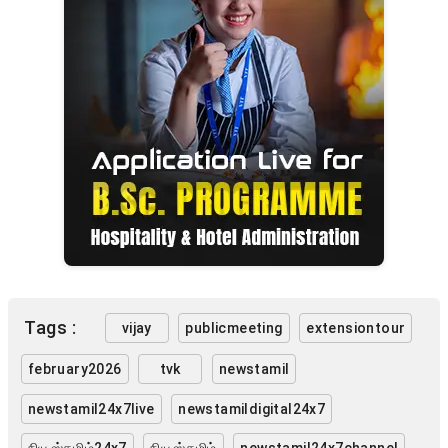
Tags :
vijay
publicmeeting
extensiontour
february2026
tvk
newstamil
newstamil24x7live
newstamildigital24x7