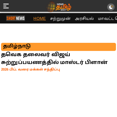
HOME
சற்றுமுன்
அரசியல்
மாவட்ட 
தமிழ்நாடு
தவெக தலைவர் விஜய்
சுற்றுப்பயணத்தில் மாஸ்டர் பிளான்
2026 பிப். வரை மக்கள் சந்திப்பு