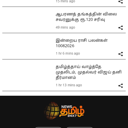
15 mins ago
ஆபரணத் தங்கத்தின் விலை
சவரனுக்கு ரூ.120 சரிவு
49 mins ago
இன்றைய ராசி பலன்கள்
10082026
1 hr 6 mins ago
தமிழ்த்தாய் வாழ்த்தே
முதலிடம், முதல்வர் விஜய் தனி
தீர்மானம்
1 hr 13 mins ago