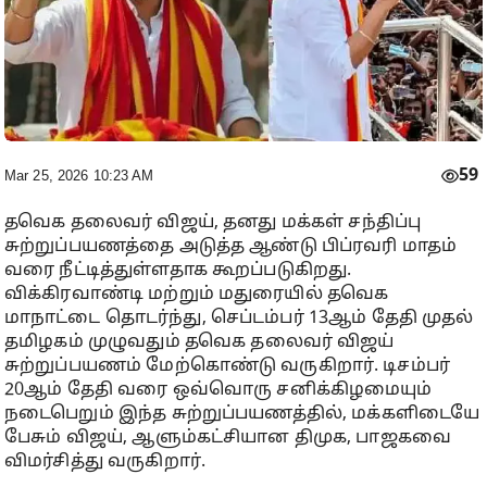
59
Mar 25, 2026 10:23 AM
தவெக தலைவர் விஜய், தனது மக்கள் சந்திப்பு
சுற்றுப்பயணத்தை அடுத்த ஆண்டு பிப்ரவரி மாதம்
வரை நீட்டித்துள்ளதாக கூறப்படுகிறது.
விக்கிரவாண்டி மற்றும் மதுரையில் தவெக
மாநாட்டை தொடர்ந்து, செப்டம்பர் 13ஆம் தேதி முதல்
தமிழகம் முழுவதும் தவெக தலைவர் விஜய்
சுற்றுப்பயணம் மேற்கொண்டு வருகிறார். டிசம்பர்
20ஆம் தேதி வரை ஒவ்வொரு சனிக்கிழமையும்
நடைபெறும் இந்த சுற்றுப்பயணத்தில், மக்களிடையே
பேசும் விஜய், ஆளும்கட்சியான திமுக, பாஜகவை
விமர்சித்து வருகிறார்.