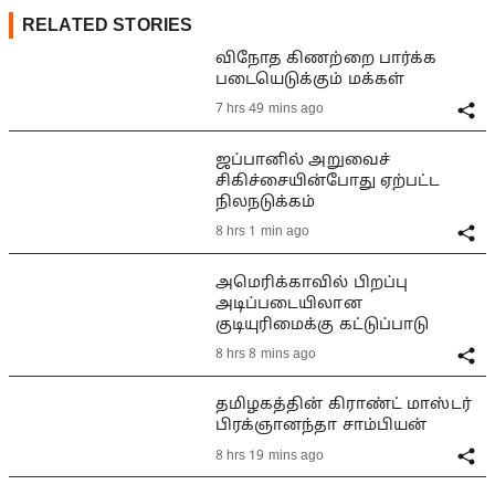
RELATED STORIES
விநோத கிணற்றை பார்க்க
படையெடுக்கும் மக்கள்
7 hrs 49 mins ago
ஜப்பானில் அறுவைச்
சிகிச்சையின்போது ஏற்பட்ட
நிலநடுக்கம்
8 hrs 1 min ago
அமெரிக்காவில் பிறப்பு
அடிப்படையிலான
குடியுரிமைக்கு கட்டுப்பாடு
8 hrs 8 mins ago
தமிழகத்தின் கிராண்ட் மாஸ்டர்
பிரக்ஞானந்தா சாம்பியன்
8 hrs 19 mins ago