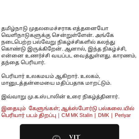
தமிழ்நாடு முதலமைச்சராக எத்தனையோ
வெளிநாடுகளுக்கு சென்றுள்ளேன். அங்கே
நடைபெற்ற பல்வேறு நிகழ்ச்சிகளில் கலந்து
கொண்டு இருக்கிறேன். ஆனால், இந்த நிகழ்ச்சி,
என்னை உணர்ச்சி வயப்பட வைத்துள்ளது. காரணம்,
தந்தை பெரியார்.
பெரியார் உலகமயம் ஆகிறார். உலகம்,
மானுடத்தன்மையை மதிப்பதாக மாறட்டும்.
இவ்வாறு மு.க.ஸ்டாலின் உரை நிகழ்த்தினார்.
இதையும் கேளுங்கள்; ஆக்ஸ்போர்டு பல்கலை.யில்
பெரியார் படம் திறப்பு | CM MK Stalin | DMK | Periyar