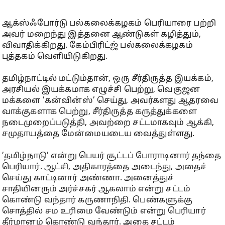
ஆக்ஸ்ஃபோர்டு பல்கலைக்கழகம் பெரியாரை பற்றி
அவர் மறைந்து இத்தனை ஆண்டுகள் கழித்தும்,
விவாதிக்கிறது. கேம்பிரிட்ஜ் பல்கலைக்கழகம்
புத்தகம் வெளியிடுகிறது.
தமிழ்நாட்டில் மட்டும்தான், ஒரு சீர்திருத்த இயக்கம்,
அரசியல் இயக்கமாக எழுச்சி பெற்று, வெகுஜன
மக்களை ’கன்வின்ஸ்’ செய்து, அவர்களது ஆதரவை
வாக்குகளாக பெற்று, சீர்திருத்த கருத்துக்களை
நடைமுறைப்படுத்தி, அவற்றை சட்டமாகவும் ஆக்கி,
சமுதாயத்தை மேன்மையடைய வைத்துள்ளது.
’தமிழ்நாடு’ என்று பெயர் சூட்டப் போராடினார் தந்தை
பெரியார். ஆட்சி, அதிகாரத்தை அடைந்து, அதைச்
செய்து காட்டினார் அண்ணா. அனைத்துச்
சாதியினரும் அர்ச்சகர் ஆகலாம் என்று சட்டம்
கொண்டு வந்தார் கருணாநிதி. பெண்களுக்கு
சொத்தில் சம உரிமை வேண்டும் என்று பெரியார்
தீர்மானம் கொண்டு வந்தார். அதை சட்டம்