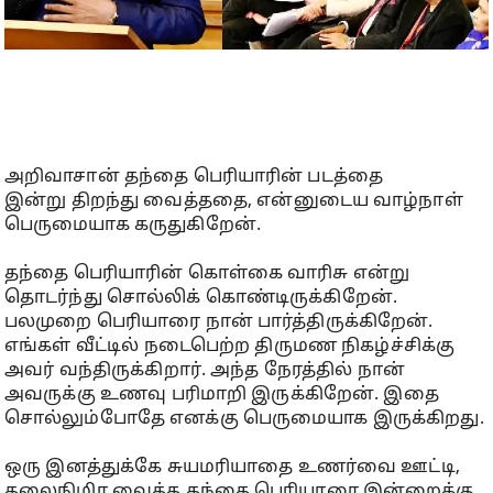
அறிவாசான் தந்தை பெரியாரின் படத்தை
இன்று திறந்து வைத்ததை, என்னுடைய வாழ்நாள்
பெருமையாக கருதுகிறேன்.
தந்தை பெரியாரின் கொள்கை வாரிசு என்று
தொடர்ந்து சொல்லிக் கொண்டிருக்கிறேன்.
பலமுறை பெரியாரை நான் பார்த்திருக்கிறேன்.
எங்கள் வீட்டில் நடைபெற்ற திருமண நிகழ்ச்சிக்கு
அவர் வந்திருக்கிறார். அந்த நேரத்தில் நான்
அவருக்கு உணவு பரிமாறி இருக்கிறேன். இதை
சொல்லும்போதே எனக்கு பெருமையாக இருக்கிறது.
ஒரு இனத்துக்கே சுயமரியாதை உணர்வை ஊட்டி,
தலைநிமிர வைத்த தந்தை பெரியாரை இன்றைக்கு