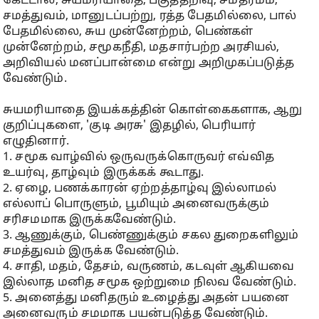
கேட்டால், சுயமரியாதை, பகுத்தறிவு, சமதர்மம்,
சமத்துவம், மானுடப்பற்று, ரத்த பேதமில்லை, பால்
பேதமில்லை, சுய முன்னேற்றம், பெண்கள்
முன்னேற்றம், சமூகநீதி, மதசார்பற்ற அரசியல்,
அறிவியல் மனப்பான்மை என்று அறிமுகப்படுத்த
வேண்டும்.
சுயமரியாதை இயக்கத்தின் கொள்கைகளாக, ஆறு
குறிப்புகளை, 'குடி அரசு' இதழில், பெரியார்
எழுதினார்.
1. சமூக வாழ்வில் ஒருவருக்கொருவர் எவ்வித
உயர்வு, தாழ்வும் இருக்கக் கூடாது.
2. ஏழை, பணக்காரன் ஏற்றத்தாழ்வு இல்லாமல்
எல்லாப் பொருளும், பூமியும் அனைவருக்கும்
சரிசமமாக இருக்கவேண்டும்.
3. ஆணுக்கும், பெண்ணுக்கும் சகல துறைகளிலும்
சமத்துவம் இருக்க வேண்டும்.
4. சாதி, மதம், தேசம், வருணம், கடவுள் ஆகியவை
இல்லாத மனித சமூக ஒற்றுமை நிலவ வேண்டும்.
5. அனைத்து மனிதரும் உழைத்து அதன் பயனை
அனைவரும் சமமாக பயன்படுத்த வேண்டும்.