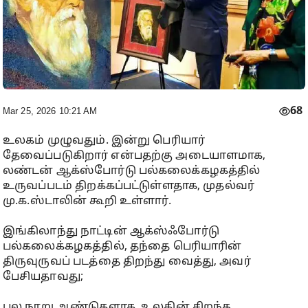
68
Mar 25, 2026 10:21 AM
உலகம் முழுவதும். இன்று பெரியார்
தேவைப்படுகிறார் என்பதற்கு அடையாளமாக,
லண்டன் ஆக்ஸ்போர்டு பல்கலைக்கழகத்தில்
உருவப்படம் திறக்கப்பட்டுள்ளதாக, முதல்வர்
மு.க.ஸ்டாலின் கூறி உள்ளார்.
இங்கிலாந்து நாட்டின் ஆக்ஸ்ஃபோர்டு
பல்கலைக்கழகத்தில், தந்தை பெரியாரின்
திருவுருவப் படத்தை திறந்து வைத்து, அவர்
பேசியதாவது;
பல நூறு ஆண்டுகளாக, உலகின் சிறந்த