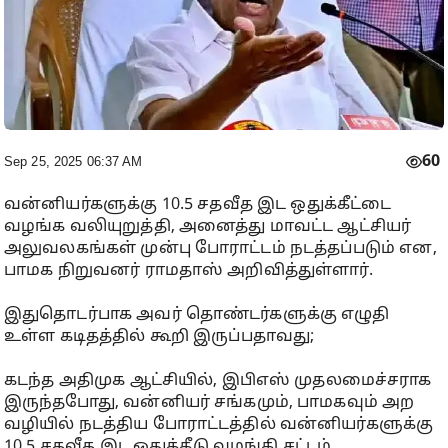
60
Sep 25, 2025 06:37 AM
வன்னியர்களுக்கு 10.5 சதவீத இட ஒதுக்கீட்டை
வழங்க வலியுறுத்தி, அனைத்து மாவட்ட ஆட்சியர்
அலுவலகங்கள் முன்பு போராட்டம் நடத்தப்படும் என,
பாமக நிறுவனர் ராமதாஸ் அறிவித்துள்ளார்.
இதுதொடர்பாக அவர் தொண்டர்களுக்கு எழுதி
உள்ள கடிதத்தில் கூறி இருப்பதாவது;
கடந்த அதிமுக ஆட்சியில், இபிஎஸ் முதலமைச்சராக
இருந்தபோது, வன்னியர் சங்கமும், பாமகவும் அற
வழியில் நடத்திய போராட்டத்தில் வன்னியர்களுக்கு
10.5 சதவீத இட ஒதுக்கீடு வழங்கி சட்டம்