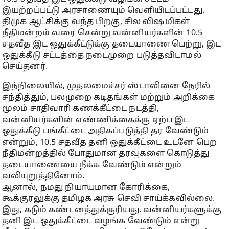
இயற்றப்பட்டு அரசாணையும் வெளியிடப்பட்டது.
திமுக ஆட்சிக்கு வந்த பிறகு, சில விஷமிகள்
நீதிமன்றம் வரை சென்று வன்னியர்களின் 10.5
சதவீத இட ஒதுக்கீட்டுக்கு தடையாணை பெற்று, இட
ஒதுக்கீடு சட்டத்தை நடைமுறை படுத்தவிடாமல்
செய்தனர்.
இந்நிலையில், முதலமைச்சர் ஸ்டாலினை நேரில்
சந்தித்தும், பலமுறை கடிதங்கள் மற்றும் அறிக்கை
மூலம் சாதிவாரி கணக்கீட்டை நடத்தி,
வன்னியர்களின் எண்ணிக்கைக்கு ஏற்ப இட
ஒதுக்கீடு பங்கீட்டை அதிகப்படுத்தி தர வேண்டும்
என்றும், 10.5 சதவீத தனி ஒதுக்கீட்டை உடனே பெற
நீதிமன்றத்தில் போதுமான தரவுகளை கொடுத்து
தடையாணையை நீக்க வேண்டும் என்றும்
வலியுறுத்தினோம்.
ஆனால், நமது நியாயமான கோரிக்கை,
கூக்குரலுக்கு தமிழக அரசு செவி சாய்க்கவில்லை.
இது, கடும் கண்டனத்துக்குரியது. வன்னியர்களுக்கு
தனி இட ஒதுக்கீட்டை வழங்க வேண்டும் என்று