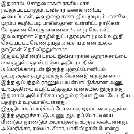
இதனால், சோதனைகள் ரகசியமாக
நடத்தப்பட்டாலும், புவிசார் கண்காணிப்பு
அமைப்புகள், அவற்றை கண்டறிய முடியும். எனவே,
டிரம்ப் கூறியபடி பாகிஸ்தான் உள்ளிட்ட நாடுகள்
சோதனை செய்துள்ளனவா? என்ற கேள்வி,
இவ்வாறான தொழில்நுட்ப தரவுகள் மூலம் உறுதி
செய்யப்பட வேண்டியது அவசியம் என உலக
நாடுகள் தெரிவித்துள்ளன.
இதுமட்டுமின்றி ட்ரம்ப் இவ்வாறான குற்றச்சாட்டை
வைத்துள்ளதால், ரஷ்ய அதிபர் புதின்
அமெரிக்காவுடன் இருந்த புளூட்டோனியம்
ஒப்பந்தத்தை முடிவுக்குக் கொண்டு வந்துள்ளார்.
இந்த ஒப்பந்தம் ராணுவ பயன்பாட்டுக்கான அணு
உற்பத்தியை கட்டுப்படுத்தும் வகையில் இருந்தது.
இதனால் அமெரிக்கா மற்றும் ரஷ்யா இடையே புதிய
பதற்றம் உருவாகியுள்ளது.
இறுதியாகப் பார்க்கப் போனால், டிரம்ப் வைத்துள்ள
இந்த குற்றச்சாட்டு, அணு ஆயுதப் போட்டியை
மீண்டும் தூண்டும் அபாயத்தை உருவாக்கியுள்ளது.
அமெரிக்கா, ரஷ்யா, சீனா, பாகிஸ்தான் போன்ற