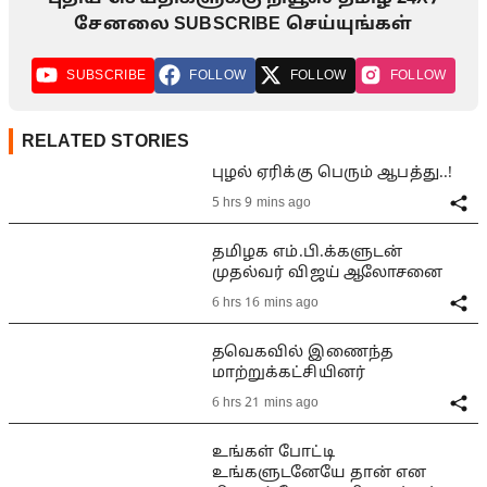
சேனலை SUBSCRIBE செய்யுங்கள்
SUBSCRIBE
FOLLOW
FOLLOW
FOLLOW
RELATED STORIES
புழல் ஏரிக்கு பெரும் ஆபத்து..!
5 hrs 9 mins ago
தமிழக எம்.பி.க்களுடன்
முதல்வர் விஜய் ஆலோசனை
6 hrs 16 mins ago
தவெகவில் இணைந்த
மாற்றுக்கட்சியினர்
6 hrs 21 mins ago
உங்கள் போட்டி
உங்களுடனேயே தான் என