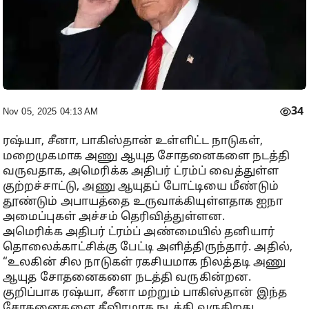
34
Nov 05, 2025 04:13 AM
ரஷ்யா, சீனா, பாகிஸ்தான் உள்ளிட்ட நாடுகள்,
மறைமுகமாக அணு ஆயுத சோதனைகளை நடத்தி
வருவதாக, அமெரிக்க அதிபர் ட்ரம்ப் வைத்துள்ள
குற்றச்சாட்டு, அணு ஆயுதப் போட்டியை மீண்டும்
தூண்டும் அபாயத்தை உருவாக்கியுள்ளதாக ஐநா
அமைப்புகள் அச்சம் தெரிவித்துள்ளன.
அமெரிக்க அதிபர் ட்ரம்ப் அண்மையில் தனியார்
தொலைக்காட்சிக்கு பேட்டி அளித்திருந்தார். அதில்,
“உலகின் சில நாடுகள் ரகசியமாக நிலத்தடி அணு
ஆயுத சோதனைகளை நடத்தி வருகின்றன.
குறிப்பாக ரஷ்யா, சீனா மற்றும் பாகிஸ்தான் இந்த
சோதனைகளை தீவிரமாக நடத்தி வருகிறது.