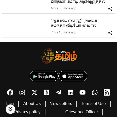
பிரதமர் மோடி அறிவுறுத்தல்
6 hrs 55 mins ago
‘ஆகஸ்ட் எனர்ஜி’ நடிகை
சமந்தா வீடியோ வைரல்
7 hrs 15 mins ago
Live
About Us
Newsletters
Terms of Use
Privacy policy
Grievance Officer