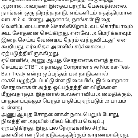
ஆனால், அவர்கள் இதைப் பற்றிப் பேசுவதில்லை.
நாங்கள் ஒரு திறந்த நாடு, எங்களிடம் சுதந்திரமான
ஊடகம் உள்ளது. அதனால், நாங்கள் இதை
வெளிப்படையாகச் சொல்கிறோம். வட கொரியாவும்
கூட சோதனை செய்கிறது. எனவே, அமெரிக்காவும்
இதை செய்ய வேண்டிய நேரம் வந்துவிட்டது” என
கூறியது, சர்வதேச அளவில் சர்ச்சையை
ஏற்படுத்தியிருக்கிறது.
ஏனெனில், அணு ஆயுத சோதனைகளைத் தடை
செய்யும் CTBT அதாவது Comprehensive Nuclear-Test-
Ban Treaty என்ற ஒப்பந்தம் பல நாடுகளால்
கையெழுத்திடப்பட்டுள்ள நிலையில், இவ்வாறான
சோதனைகள் அந்த ஒப்பந்தத்தின் விதிகளை
மீறுவதாகும். இதனால் உலகளாவிய அமைதிக்கும்,
பாதுகாப்புக்கும் பெரும் பாதிப்பு ஏற்படும் அபாயம்
உள்ளது.
அணு ஆயுத சோதனைகள் நடைபெறும் போது,
நிலத்தின் அடியில் மிகப் பெரிய வெடிப்பு
ஏற்படுகிறது. இது, பல நேரங்களில் சிறிய
அளவிலான நில நடுக்கத்திற்கும் காரணமாகிறது.