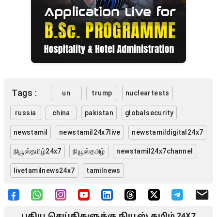
Tags :
un
trump
nucleartests
russia
china
pakistan
globalsecurity
newstamil
newstamil24x7live
newstamildigital24x7
நியூஸ்தமிழ்24x7
நியூஸ்தமிழ்
newstamil24x7channel
livetamilnews24x7
tamilnews
புதிய செய்திகளுக்கு நியூஸ் தமிழ் 24X7