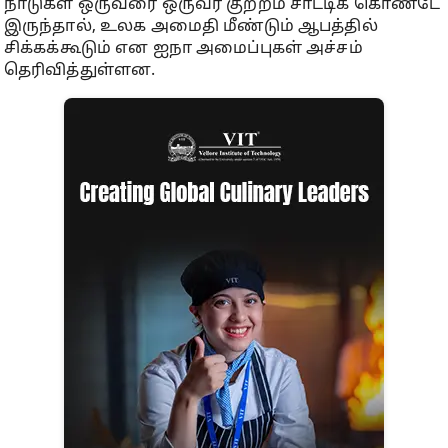
நாடுகள் ஒருவரை ஒருவர் குற்றம் சாட்டிக் கொண்டே
இருந்தால், உலக அமைதி மீண்டும் ஆபத்தில்
சிக்கக்கூடும் என ஐநா அமைப்புகள் அச்சம்
தெரிவித்துள்ளன.