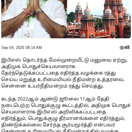
48
Sep 04, 2025 08:14 AM
இபிஎஸ் தொடர்ந்த மேல்முறையீட்டு மனுவை ஏற்று,
அதிமுக பொதுச்செயலாளராக
தேர்ந்தெடுக்கப்பட்டதை எதிர்த்த வழக்கை ரத்து
செய்ய மறுத்த உரிமையியல் நீதிமன்ற உத்தரவை,
சென்னை உயர்நீதிமன்றம் ரத்து செய்தது.
கடந்த 2022ஆம் ஆண்டு ஜூலை 11ஆம் தேதி
நடைபெற்ற பொதுக்குழு கூட்டத்தில், அதிமுக பொதுச்
செயலாளராக இபிஎஸ் அறிவிக்கப்பட்டதை
எதிர்த்தும், பொதுக்குழு தீர்மானங்களை எதிர்த்தும்,
திண்டுக்கல்லை சேர்ந்த சூர்யமூர்த்தி என்பவர்
சென்னை உரிமையியல் நீதிமன்றத்தில் வழக்கு