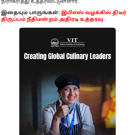
நிராகரித்து உத்தரவிட்டுள்ளார்.
இதையும் பாருங்கள்:
இபிஎஸ் வழக்கில் திடீர்
திருப்பம்
நீதிமன்றம் அதிரடி உத்தரவு