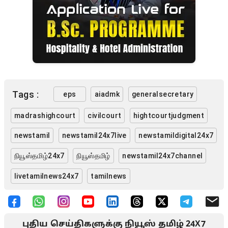
Tags :
eps
aiadmk
generalsecretary
madrashighcourt
civilcourt
hightcourtjudgment
newstamil
newstamil24x7live
newstamildigital24x7
நியூஸ்தமிழ்24x7
நியூஸ்தமிழ்
newstamil24x7channel
livetamilnews24x7
tamilnews
புதிய செய்திகளுக்கு நியூஸ் தமிழ் 24X7