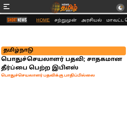
HOME
சற்றுமுன்
அரசியல்
மாவட்ட 
தமிழ்நாடு
பொதுச்செயலாளர் பதவி; சாதகமான
தீர்ப்பை பெற்ற இபிஎஸ்
பொதுச்செயலாளர் பதவிக்கு பாதிப்பில்லை