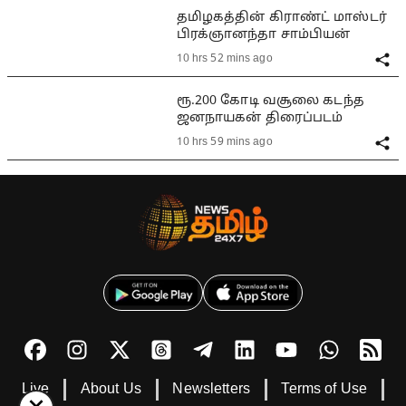
தமிழகத்தின் கிராண்ட் மாஸ்டர்
பிரக்ஞானந்தா சாம்பியன்
10 hrs 52 mins ago
ரூ.200 கோடி வசூலை கடந்த
ஜனநாயகன் திரைப்படம்
10 hrs 59 mins ago
Live
About Us
Newsletters
Terms of Use