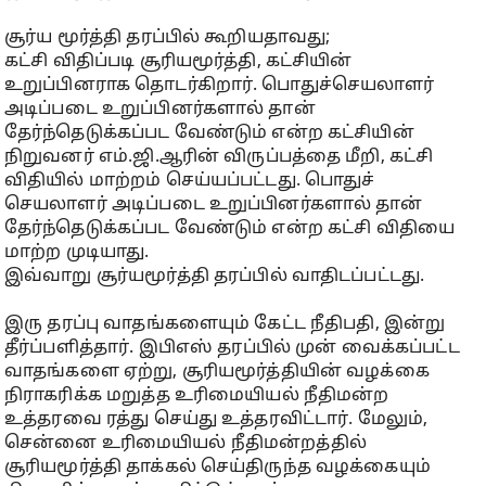
சூர்ய மூர்த்தி தரப்பில் கூறியதாவது;
கட்சி விதிப்படி சூரியமூர்த்தி, கட்சியின்
உறுப்பினராக தொடர்கிறார். பொதுச்செயலாளர்
அடிப்படை உறுப்பினர்களால் தான்
தேர்ந்தெடுக்கப்பட வேண்டும் என்ற கட்சியின்
நிறுவனர் எம்.ஜி.ஆரின் விருப்பத்தை மீறி, கட்சி
விதியில் மாற்றம் செய்யப்பட்டது. பொதுச்
செயலாளர் அடிப்படை உறுப்பினர்களால் தான்
தேர்ந்தெடுக்கப்பட வேண்டும் என்ற கட்சி விதியை
மாற்ற முடியாது.
இவ்வாறு சூர்யமூர்த்தி தரப்பில் வாதிடப்பட்டது.
இரு தரப்பு வாதங்களையும் கேட்ட நீதிபதி, இன்று
தீர்ப்பளித்தார். இபிஎஸ் தரப்பில் முன் வைக்கப்பட்ட
வாதங்களை ஏற்று, சூரியமூர்த்தியின் வழக்கை
நிராகரிக்க மறுத்த உரிமையியல் நீதிமன்ற
உத்தரவை ரத்து செய்து உத்தரவிட்டார். மேலும்,
சென்னை உரிமையியல் நீதிமன்றத்தில்
சூரியமூர்த்தி தாக்கல் செய்திருந்த வழக்கையும்