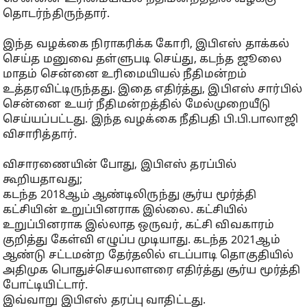
தொடர்ந்திருந்தார்.
இந்த வழக்கை நிராகரிக்க கோரி, இபிஎஸ் தாக்கல்
செய்த மனுவை தள்ளுபடி செய்து, கடந்த ஜூலை
மாதம் சென்னை உரிமையியல் நீதிமன்றம்
உத்தரவிட்டிருந்தது. இதை எதிர்த்து, இபிஎஸ் சார்பில்
சென்னை உயர் நீதிமன்றத்தில் மேல்முறையீடு
செய்யப்பட்டது. இந்த வழக்கை நீதிபதி பி.பி.பாலாஜி
விசாரித்தார்.
விசாரணையின் போது, இபிஎஸ் தரப்பில்
கூறியதாவது;
கடந்த 2018ஆம் ஆண்டிலிருந்து சூர்ய மூர்த்தி
கட்சியின் உறுப்பினராக இல்லை. கட்சியில்
உறுப்பினராக இல்லாத ஒருவர், கட்சி விவகாரம்
குறித்து கேள்வி எழுப்ப முடியாது. கடந்த 2021ஆம்
ஆண்டு சட்டமன்ற தேர்தலில் எடப்பாடி தொகுதியில்
அதிமுக பொதுச்செயலாளரை எதிர்த்து சூர்ய மூர்த்தி
போட்டியிட்டார்.
இவ்வாறு இபிஎஸ் தரப்பு வாதிட்டது.