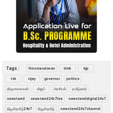
Tags :
thirumavalavan
dmk
bjp
tvk
vijay
governor
politics
திருமாவளவன்
விஜய்
அரசியல்
தமிழ்நாடு
newstamil
newstamil24x7live
newstamildigital24x7
நியூஸ்தமிழ்24x7
நியூஸ்தமிழ்
newstamil24x7channel