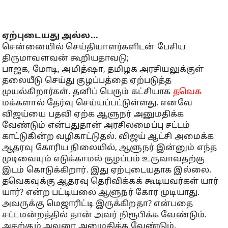
ஏற்புடையது அல்ல...
சென்னையில் செய்தியாளர்களிடன் பேசிய
திருமாவளவன் கூறியதாவடு;
பாஜக, மோடி, அமித்ஷா, தமிழக அரசியலுக்குள்
தலையீடு செய்து குழப்பத்தை ஏற்படுத்த
முயல்கிறார்கள். தனிப் பெரும் கட்சியாக
தவெக
மக்களால் தேர்வு செய்யப்பட்டுள்ளது. எனவே
விஜய்யை பதவி ஏற்க ஆளுநர் அனுமதிக்க
வேண்டும் என்பதுதான் அரசிலமைப்பு சட்டம்
காட்டுகின்ற வழிகாட்டுதல். விஜய் ஆட்சி அமைக்க
ஆதரவு கோரிய நிலையில், ஆளுநர் இன்னும் எந்த
முடிவையும் எடுக்காமல் குழப்பம் உருவாவதற்கு
இடம் கொடுக்கிறார். இது ஏற்புடையதாக இல்லை.
தவெகவுக்கு ஆதரவு தெரிவிக்கக் கூடியவர்கள் யார்
யார்? என்ற பட்டியலை ஆளுநர் கோர முடியாது.
அவருக்கு மெஜாரிட்டி இருக்கிறதா? என்பதை
சட்டமன்றத்தில் தான் அவர் நிரூபிக்க வேண்டும்.
அதற்கும் அவரை அனுமதிக்க வேண்டும்.