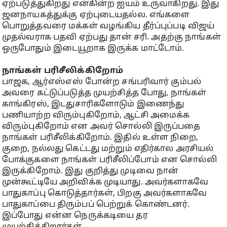
ஏற்படுத்துகிறது என்கின்ற ஐயம் உருவாகிறது. இது
ஜனநாயகத்துக்கு ஏற்புடையதல்ல. எங்களை
பொறுத்தவரை மக்கள் வழங்கிய தீர்ப்புப்படி விஜய்
முதல்வராக பதவி ஏற்பது தான் சரி. அதற்கு நாங்கள்
ஒருபோதும் இடையூறாக இருக்க மாட்டோம்.
நாங்கள் பரிசீலிக்கிறோம்
பாஜக, ஆர்எஸ்எஸ் போன்ற சங்பரிவார் கும்பல்
அவரை கட்டுப்படுத்த முயற்சித்த போது, நாங்கள்
காங்கிரஸ், இடதுசாரிகளோடும் இணைந்து
பணியாற்ற விரும்புகிறோம், ஆட்சி அமைக்க
விரும்புகிறோம் என அவர் சொல்லி இருப்பதை
நாங்கள் பரிசீலிக்கிறோம். இதில் உள்ள நிறை,
குறை, நல்லது கெட்டது மற்றும் எதிர்கால அரசியல்
போக்குகளை நாங்கள் பரிசீலிப்போம் என சொல்லி
இருக்கிறோம். இது குறித்து முடிவை நான்
முன்கூட்டியே அறிவிக்க முடியாது. அவர்களாகவே
பாதுகாப்பு கொடுத்தார்கள், பிறகு அவர்களாகவே
பாதுகாப்பை திரும்பப் பெற்றுக் கொண்டனர்.
இப்போது என்ன நெருக்கடியை தர