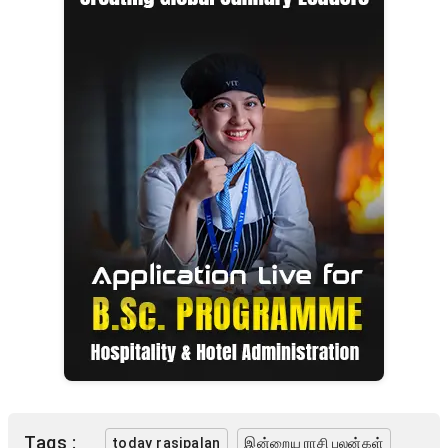
Tags :
today rasipalan
இன்றைய ராசி பலன்கள்