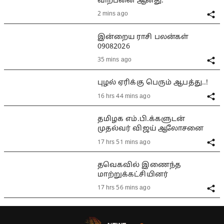
விற்பனை ஆனது.
2 mins ago
இன்றைய ராசி பலன்கள்
09082026
35 mins ago
புழல் ஏரிக்கு பெரும் ஆபத்து..!
16 hrs 44 mins ago
தமிழக எம்.பி.க்களுடன்
முதல்வர் விஜய் ஆலோசனை
17 hrs 51 mins ago
தவெகவில் இணைந்த
மாற்றுக்கட்சியினர்
17 hrs 56 mins ago