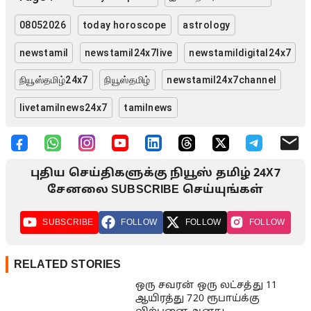
08052026
today horoscope
astrology
newstamil
newstamil24x7live
newstamildigital24x7
நியூஸ்தமிழ்24x7
நியூஸ்தமிழ்
newstamil24x7channel
livetamilnews24x7
tamilnews
புதிய செய்திகளுக்கு நியூஸ் தமிழ் 24X7
சேனலை SUBSCRIBE செய்யுங்கள்
SUBSCRIBE
FOLLOW
FOLLOW
FOLLOW
RELATED STORIES
ஒரு சவரன் ஒரு லட்சத்து 11
ஆயிரத்து 720 ரூபாய்க்கு