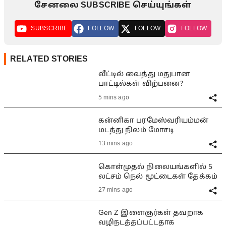
சேனலை SUBSCRIBE செய்யுங்கள்
SUBSCRIBE
FOLLOW
FOLLOW
FOLLOW
RELATED STORIES
வீட்டில் வைத்து மதுபான
பாட்டில்கள் விற்பனை?
5 mins ago
கன்னிகா பரமேஸ்வரியம்மன்
மடத்து நிலம் மோசடி
13 mins ago
கொள்முதல் நிலையங்களில் 5
லட்சம் நெல் மூட்டைகள் தேக்கம்
27 mins ago
Gen Z இளைஞர்கள் தவறாக
வழிநடத்தப்பட்டதாக