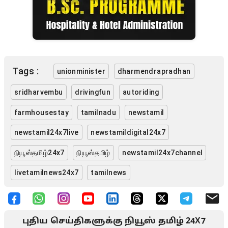
Tags :
unionminister
dharmendrapradhan
sridharvembu
drivingfun
autoriding
farmhousestay
tamilnadu
newstamil
newstamil24x7live
newstamildigital24x7
நியூஸ்தமிழ்24x7
நியூஸ்தமிழ்
newstamil24x7channel
livetamilnews24x7
tamilnews
புதிய செய்திகளுக்கு நியூஸ் தமிழ் 24X7