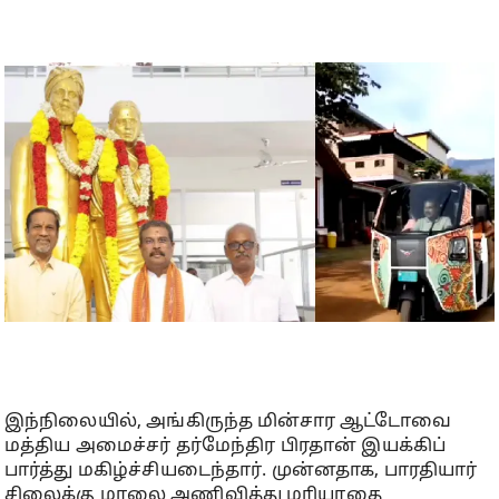
இந்நிலையில், அங்கிருந்த மின்சார ஆட்டோவை
மத்திய அமைச்சர் தர்மேந்திர பிரதான் இயக்கிப்
பார்த்து மகிழ்ச்சியடைந்தார். முன்னதாக, பாரதியார்
சிலைக்கு மாலை அணிவித்து மரியாதை