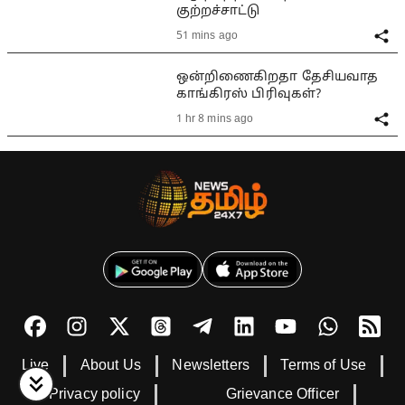
குற்றச்சாட்டு
51 mins ago
ஒன்றிணைகிறதா தேசியவாத
காங்கிரஸ் பிரிவுகள்?
1 hr 8 mins ago
Live
About Us
Newsletters
Terms of Use
Privacy policy
Grievance Officer