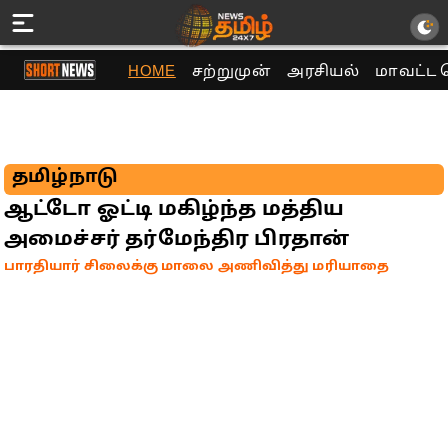
HOME
சற்றுமுன்
அரசியல்
மாவட்ட 
தமிழ்நாடு
ஆட்டோ ஓட்டி மகிழ்ந்த மத்திய
அமைச்சர் தர்மேந்திர பிரதான்
பாரதியார் சிலைக்கு மாலை அணிவித்து மரியாதை