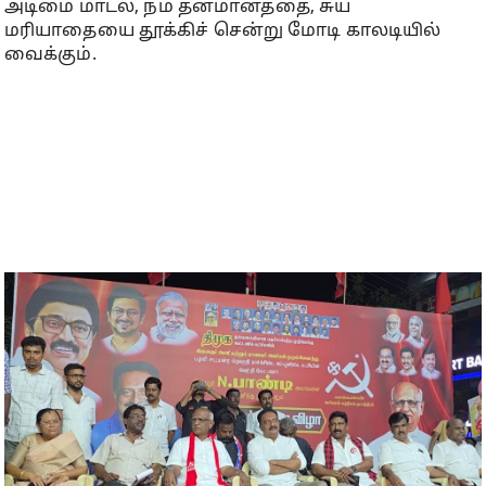
அடிமை மாடல், நம் தன்மானத்தை, சுய
மரியாதையை தூக்கிச் சென்று மோடி காலடியில்
வைக்கும்.