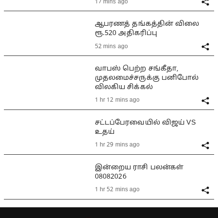
17 mins ago
ஆபரணத் தங்கத்தின் விலை
ரூ.520 அதிகரிப்பு
52 mins ago
வாபஸ் பெற்ற சங்கீதா,
முதலமைச்சருக்கு பனிபோல்
விலகிய சிக்கல்
1 hr 12 mins ago
சட்டப்பேரவையில் விஜய் VS
உதய்
1 hr 29 mins ago
இன்றைய ராசி பலன்கள்
08082026
1 hr 52 mins ago