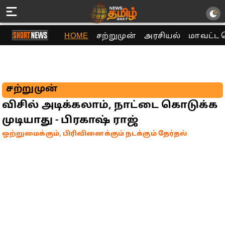
HOME
சற்றுமுன்
அரசியல்
மாவட்ட 
சற்றுமுன்
விசில் அடிக்கலாம், நாட்டை கொடுக்க
முடியாது - பிரகாஷ் ராஜ்
ஒற்றுமைக்கும், பிரிவினைக்கும் நடக்கும் தேர்தல்