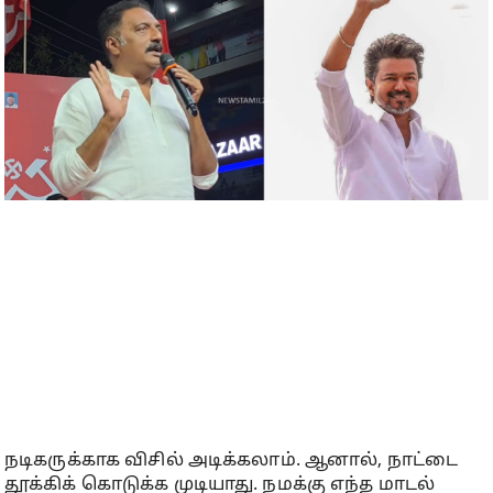
நடிகருக்காக விசில் அடிக்கலாம். ஆனால், நாட்டை
தூக்கிக் கொடுக்க முடியாது. நமக்கு எந்த மாடல்