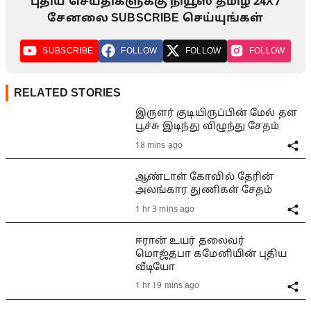
புதிய செய்திகளுக்கு நியூஸ் தமிழ் 24X7
சேனலை SUBSCRIBE செய்யுங்கள்
SUBSCRIBE
FOLLOW
FOLLOW
FOLLOW
RELATED STORIES
இருளர் குடியிருப்பின் மேல் தள
பூச்சு இடிந்து விழுந்து சேதம்
18 mins ago
ஆண்டாள் கோவில் தேரின்
அலங்கார துணிகள் சேதம்
1 hr 3 mins ago
ஈரான் உயர் தலைவர்
மொஜ்தபா கமேனியின் புதிய
வீடியோ
1 hr 19 mins ago