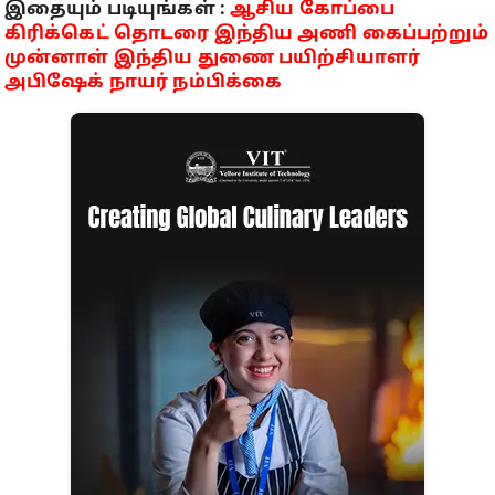
இதையும் படியுங்கள் :
ஆசிய கோப்பை
கிரிக்கெட் தொடரை இந்திய அணி கைப்பற்றும்
முன்னாள் இந்திய துணை பயிற்சியாளர்
அபிஷேக் நாயர் நம்பிக்கை