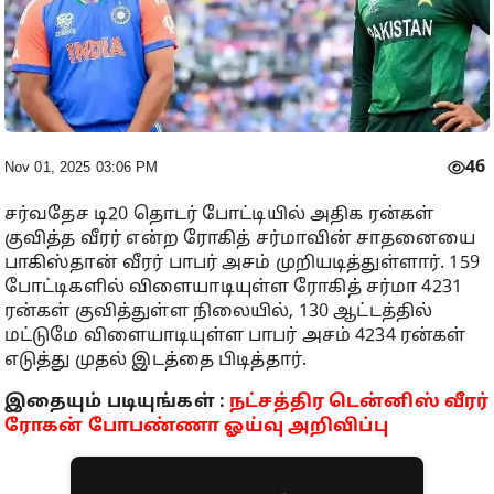
46
Nov 01, 2025 03:06 PM
சர்வதேச டி20 தொடர் போட்டியில் அதிக ரன்கள்
குவித்த வீரர் என்ற ரோகித் சர்மாவின் சாதனையை
பாகிஸ்தான் வீரர் பாபர் அசம் முறியடித்துள்ளார். 159
போட்டிகளில் விளையாடியுள்ள ரோகித் சர்மா 4231
ரன்கள் குவித்துள்ள நிலையில், 130 ஆட்டத்தில்
மட்டுமே விளையாடியுள்ள பாபர் அசம் 4234 ரன்கள்
எடுத்து முதல் இடத்தை பிடித்தார்.
இதையும் படியுங்கள் :
நட்சத்திர டென்னிஸ் வீரர்
ரோகன் போபண்ணா ஓய்வு அறிவிப்பு