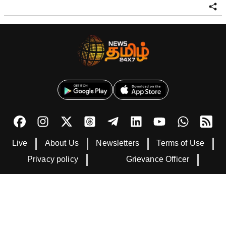
Live
About Us
Newsletters
Terms of Use
Privacy policy
Grievance Officer