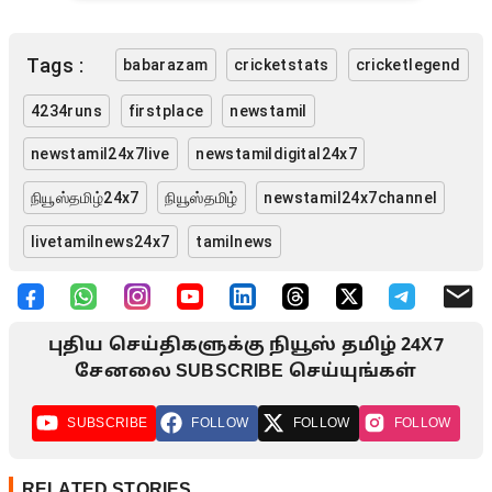
Tags :
babarazam
cricketstats
cricketlegend
4234runs
firstplace
newstamil
newstamil24x7live
newstamildigital24x7
நியூஸ்தமிழ்24x7
நியூஸ்தமிழ்
newstamil24x7channel
livetamilnews24x7
tamilnews
புதிய செய்திகளுக்கு நியூஸ் தமிழ் 24X7
சேனலை SUBSCRIBE செய்யுங்கள்
SUBSCRIBE
FOLLOW
FOLLOW
FOLLOW
RELATED STORIES