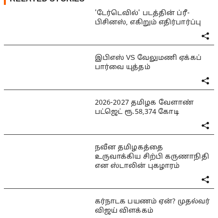
'டேர்டெவில்' படத்தின் ப்ரீ-
பிசினஸ், எகிறும் எதிர்பார்ப்பு
இபிஎஸ் VS வேலுமணி ஏக்கப்
பார்வை யுத்தம்
2026-2027 தமிழக வேளாண்
பட்ஜெட் ரூ.58,374 கோடி
நவீன தமிழகத்தை
உருவாக்கிய சிற்பி கருணாநிதி
என ஸ்டாலின் புகழாரம்
கர்நாடக பயணம் ஏன்? முதல்வர்
விஜய் விளக்கம்