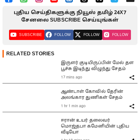
புதிய செய்திகளுக்கு நியூஸ் தமிழ் 24X7
சேனலை SUBSCRIBE செய்யுங்கள்
SUBSCRIBE
FOLLOW
FOLLOW
FOLLOW
RELATED STORIES
இருளர் குடியிருப்பின் மேல் தள
பூச்சு இடிந்து விழுந்து சேதம்
17 mins ago
ஆண்டாள் கோவில் தேரின்
அலங்கார துணிகள் சேதம்
1 hr 1 min ago
ஈரான் உயர் தலைவர்
மொஜ்தபா கமேனியின் புதிய
வீடியோ