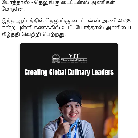
யோத்தாஸ் - தெலுங்கு டைட்டன்ஸ் அணிகள்
மோதின.
இந்த ஆட்டத்தில் தெலுங்கு டைட்டன்ஸ் அணி 40-35
என்ற புள்ளி கணக்கில் உ.பி. யோத்தாஸ் அணியை
வீழ்த்தி வெற்றி பெற்றது.