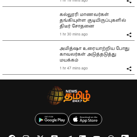
1 hr 18 mins ago
கல்லூரி மாணவர்கள்
தங்கியுள்ள குடியிருப்புகளில்
திடீர் சோதனை
1 hr 30 mins ago
அமித்ஷா உரையாற்றிய போது
காவலர்கள் அடுத்தடுத்து
மயக்கம்
1 hr 47 mins ago