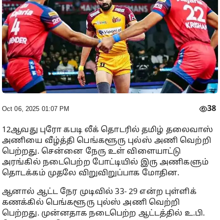
38
Oct 06, 2025 01:07 PM
12ஆவது புரோ கபடி லீக் தொடரில் தமிழ் தலைவாஸ்
அணியை வீழ்த்தி பெங்களூரு புல்ஸ் அணி வெற்றி
பெற்றது. சென்னை நேரு உள் விளையாட்டு
அரங்கில் நடைபெற்ற போட்டியில் இரு அணிகளும்
தொடக்கம் முதலே விறுவிறுப்பாக மோதின.
ஆனால் ஆட்ட நேர முடிவில் 33- 29 என்ற புள்ளிக்
கணக்கில் பெங்களூரு புல்ஸ் அணி வெற்றி
பெற்றது. முன்னதாக நடைபெற்ற ஆட்டத்தில் உ.பி.