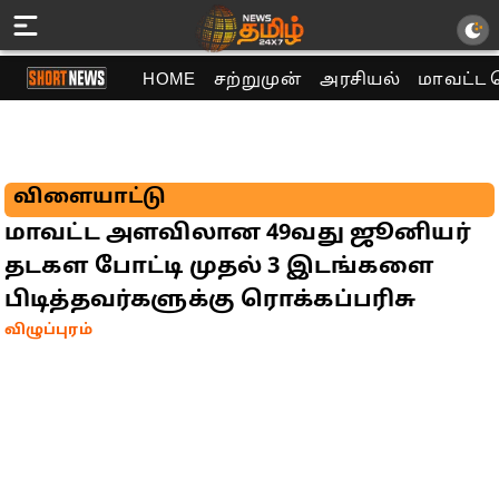
HOME
சற்றுமுன்
அரசியல்
மாவட்ட 
விளையாட்டு
மாவட்ட அளவிலான 49வது ஜூனியர்
தடகள போட்டி முதல் 3 இடங்களை
பிடித்தவர்களுக்கு ரொக்கப்பரிசு
விழுப்புரம்