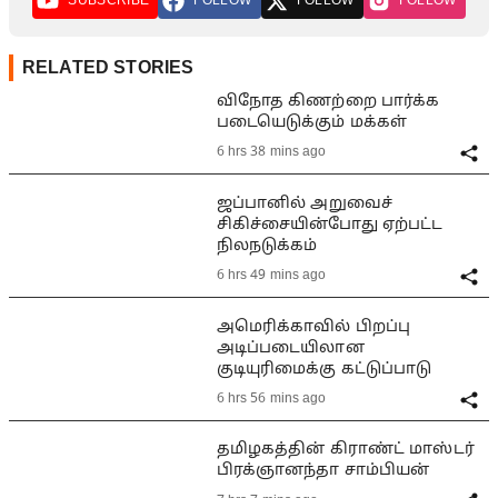
SUBSCRIBE
FOLLOW
FOLLOW
FOLLOW
RELATED STORIES
விநோத கிணற்றை பார்க்க
படையெடுக்கும் மக்கள்
6 hrs 38 mins ago
ஜப்பானில் அறுவைச்
சிகிச்சையின்போது ஏற்பட்ட
நிலநடுக்கம்
6 hrs 49 mins ago
அமெரிக்காவில் பிறப்பு
அடிப்படையிலான
குடியுரிமைக்கு கட்டுப்பாடு
6 hrs 56 mins ago
தமிழகத்தின் கிராண்ட் மாஸ்டர்
பிரக்ஞானந்தா சாம்பியன்