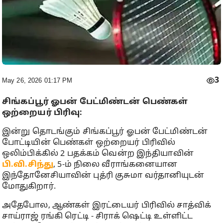
3
May 26, 2026 01:17 PM
சிங்கப்பூர் ஓபன் பேட்மிண்டன் பெண்கள்
ஒற்றையர் பிரிவு:
இன்று தொடங்கும் சிங்கப்பூர் ஓபன் பேட்மிண்டன்
போட்டியின் பெண்கள் ஒற்றையர் பிரிவில்
ஒலிம்பிக்கில் 2 பதக்கம் வென்ற இந்தியாவின்
பி.வி.சிந்து
, 5-ம் நிலை வீராங்கனையான
இந்தோனேசியாவின் புத்ரி குசுமா வர்தானியுடன்
மோதுகிறார்.
அதேபோல, ஆண்கள் இரட்டையர் பிரிவில் சாத்விக்
சாய்ராஜ் ரங்கி ரெட்டி - சிராக் ஷெட்டி உள்ளிட்ட