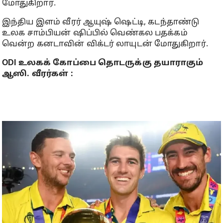
மோதுகிறார்.
இந்திய இளம் வீரர் ஆயுஷ் ஷெட்டி, கடந்தாண்டு
உலக சாம்பியன் ஷிப்பில் வெண்கல பதக்கம்
வென்ற கனடாவின் விக்டர் லாயுடன் மோதுகிறார்.
ODI உலகக் கோப்பை தொடருக்கு தயாராகும்
ஆஸி. வீரர்கள் :