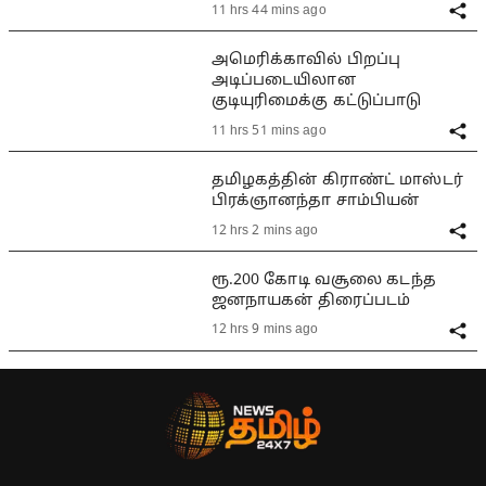
11 hrs 44 mins ago
அமெரிக்காவில் பிறப்பு
அடிப்படையிலான
குடியுரிமைக்கு கட்டுப்பாடு
11 hrs 51 mins ago
தமிழகத்தின் கிராண்ட் மாஸ்டர்
பிரக்ஞானந்தா சாம்பியன்
12 hrs 2 mins ago
ரூ.200 கோடி வசூலை கடந்த
ஜனநாயகன் திரைப்படம்
12 hrs 9 mins ago