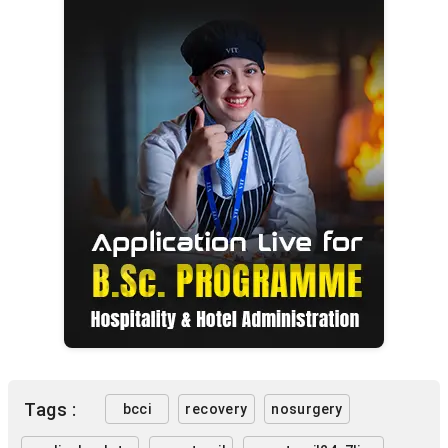
Tags :
bcci
recovery
nosurgery