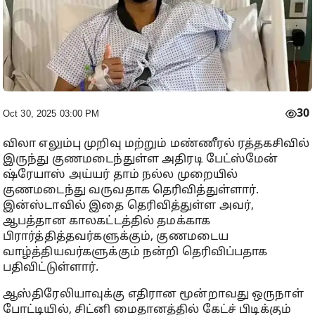
30
Oct 30, 2025 03:00 PM
விலா எலும்பு முறிவு மற்றும் மண்ணீரல் ரத்தகசிவில்
இருந்து குணமடைந்துள்ள அதிரடி பேட்ஸ்மேன்
ஷ்ரேயாஸ் அய்யர் தாம் நல்ல முறையில்
குணமடைந்து வருவதாக தெரிவித்துள்ளார்.
இன்ஸ்டாவில் இதை தெரிவித்துள்ள அவர்,
ஆபத்தான காலகட்டத்தில் தமக்காக
பிரார்த்தித்தவர்களுக்கும், குணமடைய
வாழ்த்தியவர்களுக்கும் நன்றி தெரிவிப்பதாக
பதிவிட்டுள்ளார்.
ஆஸ்திரேலியாவுக்கு எதிரான மூன்றாவது ஒருநாள்
போட்டியில், சிட்னி மைதானத்தில் கேட்ச் பிடிக்கும்