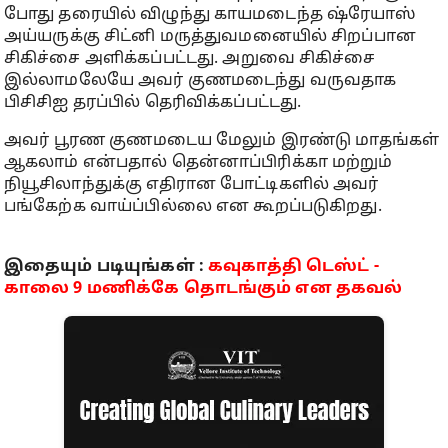
போது தரையில் விழுந்து காயமடைந்த ஷ்ரேயாஸ்
அய்யருக்கு சிட்னி மருத்துவமனையில் சிறப்பான
சிகிச்சை அளிக்கப்பட்டது. அறுவை சிகிச்சை
இல்லாமலேயே அவர் குணமடைந்து வருவதாக
பிசிசிஐ தரப்பில் தெரிவிக்கப்பட்டது.
அவர் பூரண குணமடைய மேலும் இரண்டு மாதங்கள்
ஆகலாம் என்பதால் தென்னாப்பிரிக்கா மற்றும்
நியூசிலாந்துக்கு எதிரான போட்டிகளில் அவர்
பங்கேற்க வாய்ப்பில்லை என கூறப்படுகிறது.
இதையும் படியுங்கள் :
கவுகாத்தி டெஸ்ட் -
காலை 9 மணிக்கே தொடங்கும் என தகவல்